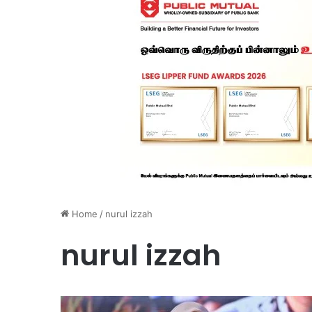
Home
/
nurul izzah
nurul izzah