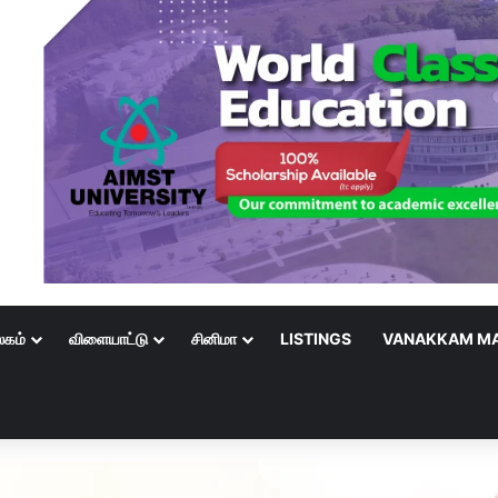
லகம்
விளையாட்டு
சினிமா
LISTINGS
VANAKKAM MA