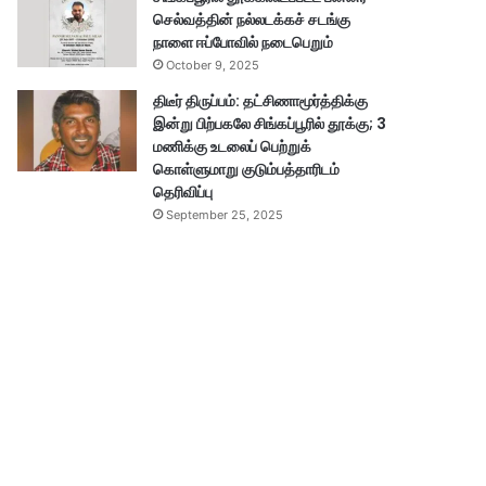
செல்வத்தின் நல்லடக்கச் சடங்கு
நாளை ஈப்போவில் நடைபெறும்
October 9, 2025
திடீர் திருப்பம்: தட்சிணாமூர்த்திக்கு
இன்று பிற்பகலே சிங்கப்பூரில் தூக்கு; 3
மணிக்கு உடலைப் பெற்றுக்
கொள்ளுமாறு குடும்பத்தாரிடம்
தெரிவிப்பு
September 25, 2025