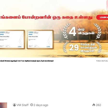
VM Staff
2 days ago
262