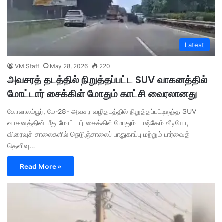
Latest
VM Staff
May 28, 2026
220
அவசரத் தடத்தில் நிறுத்தப்பட்ட SUV வாகனத்தில்
மோட்டார் சைக்கிள் மோதும் காட்சி வைரலானது
கோலாலம்பூர், மே-28- அவசர வழிதடத்தில் நிறுத்தப்பட்டிருந்த SUV
வாகனத்தின் மீது மோட்டார் சைக்கிள் மோதும் டாஷ்கேம் வீடியோ,
விரைவுச் சாலைகளில் நெடுஞ்சாலைப் பாதுகாப்பு மற்றும் பார்வைத்
தெளிவு…
Read More »