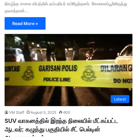
நிகழ்ந்த சாலை விபத்தில் தம்பதியர் உயிரிழந்தனர். கோலாலம்பூரிலிருந்து
குவாந்தான்…
Read More »
Latest
VM Staff
August 5, 2025
600
SUV வாகனத்தில் இறந்த நிலையில் மீட்கப்பட்ட
ஆடவர்; கழுத்து பகுதியில் சீட் பெல்டின்