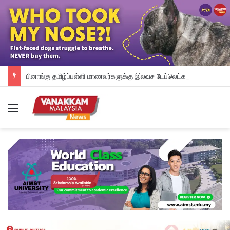
பினாங்கு தமிழ்ப்பள்ளி மாணவர்களுக்கு இலவச டேப்லெட்கள்; 28 பள்ளிகளில் புதிய டிஜிட்டல் கல்வி முயற்சி
Menu