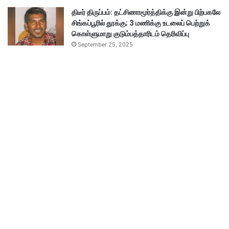
திடீர் திருப்பம்: தட்சிணாமூர்த்திக்கு இன்று பிற்பகலே
சிங்கப்பூரில் தூக்கு; 3 மணிக்கு உடலைப் பெற்றுக்
கொள்ளுமாறு குடும்பத்தாரிடம் தெரிவிப்பு
September 25, 2025