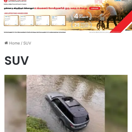
Home
/
SUV
SUV