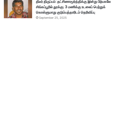
திடீர் திருப்பம்: தட்சிணாமூர்த்திக்கு இன்று பிற்பகலே
சிங்கப்பூரில் தூக்கு; 3 மணிக்கு உடலைப் பெற்றுக்
கொள்ளுமாறு குடும்பத்தாரிடம் தெரிவிப்பு
September 25, 2025