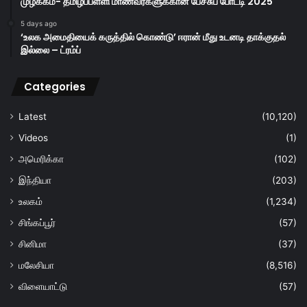
முழக்கம்- தமிழ்ப்பள்ளி மாணவர்களுக்கான பேச்சுப் போட்டி 2025
5 days ago
‘உலக அமைதியைக் கருத்தில் கொண்டு’ ஈரான் மீது உடனடி தாக்குதல்
இல்லை – ட்ரம்ப்
Categories
Latest
(10,120)
Videos
(1)
அமெரிக்கா
(102)
இந்தியா
(203)
உலகம்
(1,234)
சிங்கப்பூர்
(57)
சினிமா
(37)
மலேசியா
(8,516)
விளையாட்டு
(57)