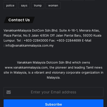
police
says
trump
woman
Contact Us
VanakkamMalaysia DotCom Sdn.Bhd. Suite A-16-1, Menara Atlas,
Plaza Pantai, No.5 Jalan 4/83A Off Jalan Pantai Baru, 59200 Kuala
Lumpur. Tel : +603-22843000 Fax: +603-22844699 E-Mail
: info@vanakkammalaysia.com.my
Vanakkam Malaysia Dotcom Sdn Bhd which owns
www.vanakkammalaysia.com, the pioneer and leading Tamil news
site in Malaysia, is a vibrant and visionary corporate organization in
Malaysia.
Enter
your
Email
address