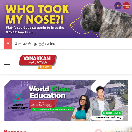
போட்காஸ்ட் நடத்தியவர்கள் கைது: போலீஸாரின் இரட்டை நிலைப்பாடு; சாடிய RSN ராயர்
Menu