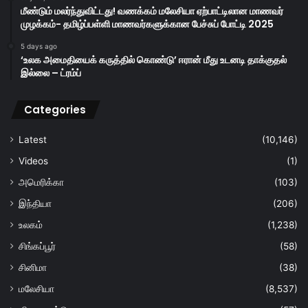
மீண்டும் மலர்ந்துவிட்டது! வணக்கம் மலேசியா ஏற்பாட்டிலான மாணவர்
முழக்கம்- தமிழ்ப்பள்ளி மாணவர்களுக்கான பேச்சுப் போட்டி 2025
5 days ago
‘உலக அமைதியைக் கருத்தில் கொண்டு’ ஈரான் மீது உடனடி தாக்குதல்
இல்லை – ட்ரம்ப்
Categories
Latest
(10,146)
Videos
(1)
அமெரிக்கா
(103)
இந்தியா
(206)
உலகம்
(1,238)
சிங்கப்பூர்
(58)
சினிமா
(38)
மலேசியா
(8,537)