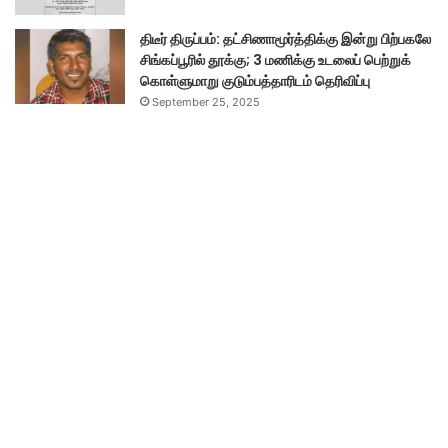
திடீர் திருப்பம்: தட்சிணாமூர்த்திக்கு இன்று பிற்பகலே
சிங்கப்பூரில் தூக்கு; 3 மணிக்கு உடலைப் பெற்றுக்
கொள்ளுமாறு குடும்பத்தாரிடம் தெரிவிப்பு
September 25, 2025