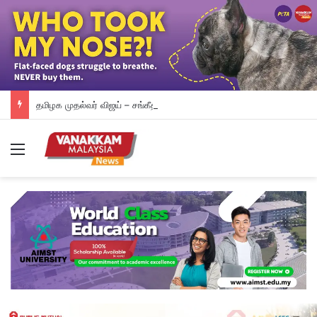
தமிழக முதல்வர் விஜய் – சங்கீதா விவாகரத்து வழக்கு வாபஸ்
Menu