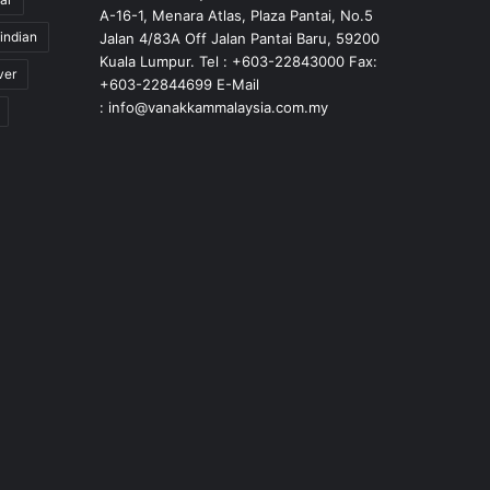
A-16-1, Menara Atlas, Plaza Pantai, No.5
indian
Jalan 4/83A Off Jalan Pantai Baru, 59200
Kuala Lumpur. Tel : +603-22843000 Fax:
ver
+603-22844699 E-Mail
: info@vanakkammalaysia.com.my