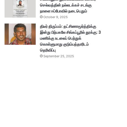
செல்வத்தின் நல்லடக்கச் சடங்கு
நாளை ஈப்போவில் நடைபெறும்
October 9, 2025
திடீர் திருப்பம்: தட்சிணாமூர்த்திக்கு
இன்று பிற்பகலே சிங்கப்பூரில் தூக்கு; 3
மணிக்கு உடலைப் பெற்றுக்
கொள்ளுமாறு குடும்பத்தாரிடம்
தெரிவிப்பு
September 25, 2025