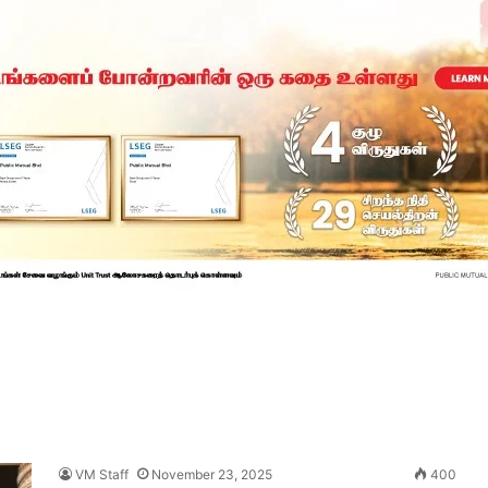
VM Staff
November 23, 2025
400