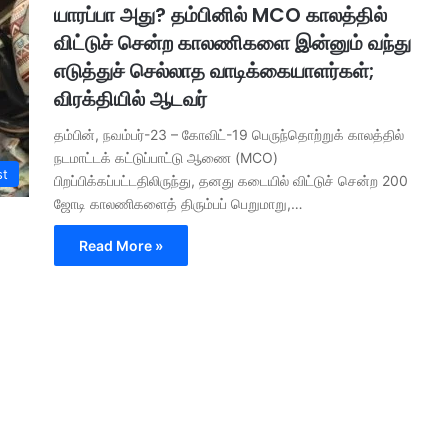
யாரப்பா அது? தம்பினில் MCO காலத்தில்
விட்டுச் சென்ற காலணிகளை இன்னும் வந்து
எடுத்துச் செல்லாத வாடிக்கையாளர்கள்;
விரக்தியில் ஆடவர்
தம்பின், நவம்பர்-23 – கோவிட்-19 பெருந்தொற்றுக் காலத்தில்
நடமாட்டக் கட்டுப்பாட்டு ஆணை (MCO)
st
பிறப்பிக்கப்பட்டதிலிருந்து, தனது கடையில் விட்டுச் சென்ற 200
ஜோடி காலணிகளைத் திரும்பப் பெறுமாறு,…
Read More »