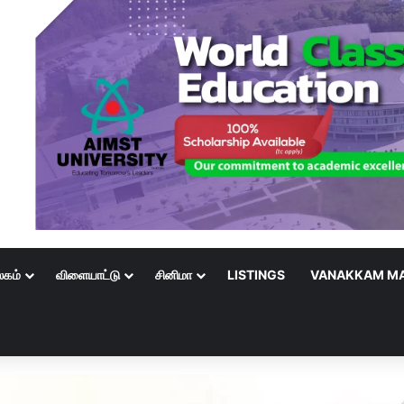
லகம்
விளையாட்டு
சினிமா
LISTINGS
VANAKKAM MA