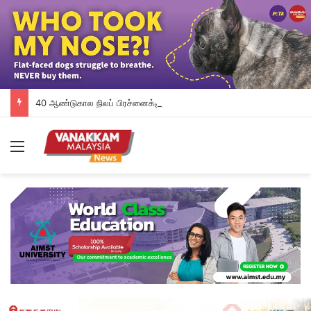
40 ஆண்டுகால நிலப் பிரச்னைக்குத் தீர்வு: சுங்காய், குவாலா பிக்காமில் 120 குடும்பங்களுக்குப் நிலப்பட்டா வழங்கப்பட்டது
Menu