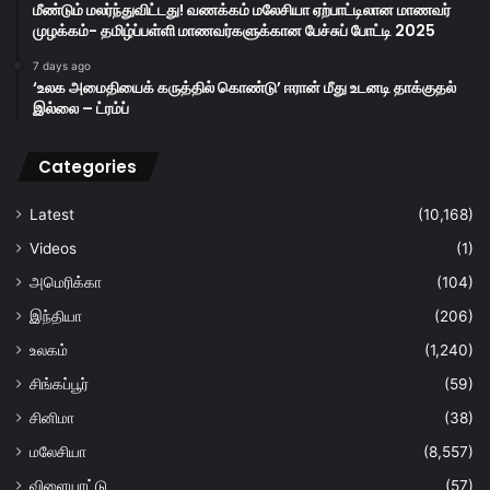
மீண்டும் மலர்ந்துவிட்டது! வணக்கம் மலேசியா ஏற்பாட்டிலான மாணவர்
முழக்கம்- தமிழ்ப்பள்ளி மாணவர்களுக்கான பேச்சுப் போட்டி 2025
7 days ago
‘உலக அமைதியைக் கருத்தில் கொண்டு’ ஈரான் மீது உடனடி தாக்குதல்
இல்லை – ட்ரம்ப்
Categories
Latest
(10,168)
Videos
(1)
அமெரிக்கா
(104)
இந்தியா
(206)
உலகம்
(1,240)
சிங்கப்பூர்
(59)
சினிமா
(38)
மலேசியா
(8,557)
விளையாட்டு
(57)