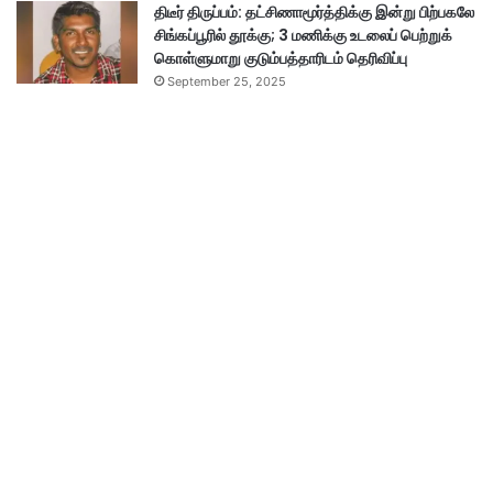
திடீர் திருப்பம்: தட்சிணாமூர்த்திக்கு இன்று பிற்பகலே
சிங்கப்பூரில் தூக்கு; 3 மணிக்கு உடலைப் பெற்றுக்
கொள்ளுமாறு குடும்பத்தாரிடம் தெரிவிப்பு
September 25, 2025