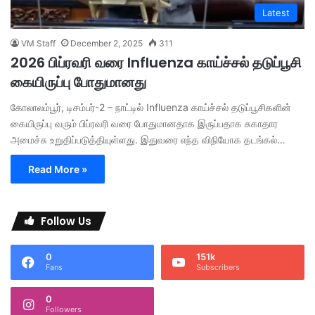
Latest
VM Staff
December 2, 2025
311
2026 பிப்ரவரி வரை Influenza காய்ச்சல் தடுப்பூசி
கையிருப்பு போதுமானது
கோலாலம்பூர், டிசம்பர்-2 – நாட்டில் Influenza காய்ச்சல் தடுப்பூசிகளின்
கையிருப்பு வரும் பிப்ரவரி வரை போதுமானதாக இருப்பதாக சுகாதார
அமைச்சு உறுதிப்படுத்தியுள்ளது. இதுவரை எந்த விநியோக தடங்கல்…
Read More »
Follow Us
0
151k
Fans
Subscribers
0
Followers