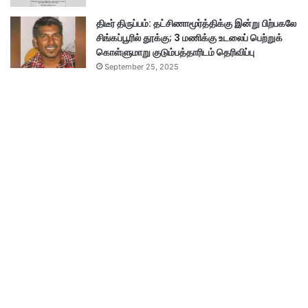
திடீர் திருப்பம்: தட்சிணாமூர்த்திக்கு இன்று பிற்பகலே
சிங்கப்பூரில் தூக்கு; 3 மணிக்கு உடலைப் பெற்றுக்
கொள்ளுமாறு குடும்பத்தாரிடம் தெரிவிப்பு
September 25, 2025