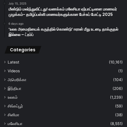
July 15, 2025
மீண்டும் மலர்ந்துவிட்டது! வணக்கம் மலேசியா ஏற்பாட்டிலான மாணவர்
முழக்கம்- தமிழ்ப்பள்ளி மாணவர்களுக்கான பேச்சுப் போட்டி 2025
6 days ago
‘உலக அமைதியைக் கருத்தில் கொண்டு’ ஈரான் மீது உடனடி தாக்குதல்
இல்லை – ட்ரம்ப்
Categories
Latest
(10,161)
Videos
(1)
அமெரிக்கா
(104)
இந்தியா
(206)
உலகம்
(1,239)
சிங்கப்பூர்
(59)
சினிமா
(38)
மலேசியா
(8,551)