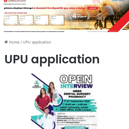
Home
/
UPU application
UPU application