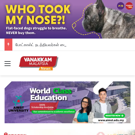
போட்காஸ்ட் நடத்தியவர்கள் கைது: போலீஸாரின் இரட்டை நிலைப்பாடு; சாடிய RSN ராயர்
Menu