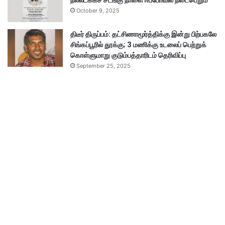
நல்லடக்கச் சடங்கு நாளை ஈப்போவில் நடைபெறும்
October 9, 2025
திடீர் திருப்பம்: தட்சிணாமூர்த்திக்கு இன்று பிற்பகலே
சிங்கப்பூரில் தூக்கு; 3 மணிக்கு உடலைப் பெற்றுக்
கொள்ளுமாறு குடும்பத்தாரிடம் தெரிவிப்பு
September 25, 2025