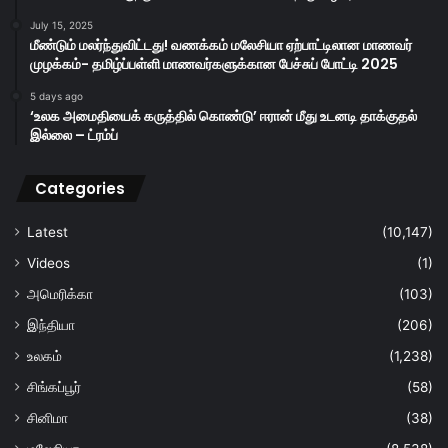
July 15, 2025
மீண்டும் மலர்ந்துவிட்டது! வணக்கம் மலேசியா ஏற்பாட்டிலான மாணவர்
முழக்கம்- தமிழ்ப்பள்ளி மாணவர்களுக்கான பேச்சுப் போட்டி 2025
5 days ago
‘உலக அமைதியைக் கருத்தில் கொண்டு’ ஈரான் மீது உடனடி தாக்குதல்
இல்லை – ட்ரம்ப்
Categories
Latest
(10,147)
Videos
(1)
அமெரிக்கா
(103)
இந்தியா
(206)
உலகம்
(1,238)
சிங்கப்பூர்
(58)
சினிமா
(38)