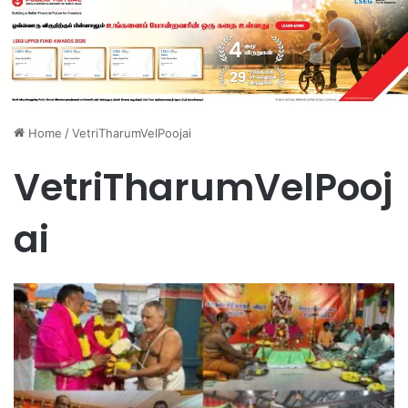
Home
/
VetriTharumVelPoojai
VetriTharumVelPooj
ai