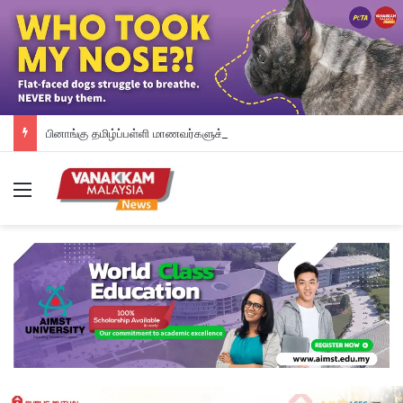
பினாங்கு தமிழ்ப்பள்ளி மாணவர்களுக்கு இலவச டேப்லெட்கள்; 28 பள்ளிகளில் புதிய டிஜிட்டல் கல்வி முயற்சி
Menu