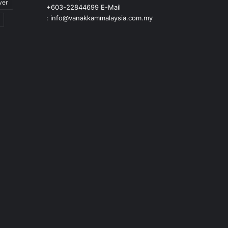
ver
+603-22844699 E-Mail
: info@vanakkammalaysia.com.my