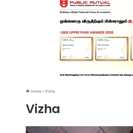
Home
/
Vizha
Vizha