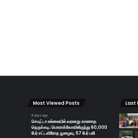
Most Viewed Posts
Last
6 days ago
செயுட்டா எல்லையில் வரலாறு காணாத
நெருக்கடி; மொராக்கோவிலிருந்து 60,000
பேர் சட்டவிரோத நுழைவு, 57 பேர் பலி