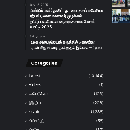
July 15, 2025
மீண்டும் மலர்ந்துவிட்டது! வணக்கம் மலேசியா
ஏற்பாட்டிலான மாணவர் முழக்கம்-
தமிழ்ப்பள்ளி மாணவர்களுக்கான பேச்சுப்
போட்டி 2025
5 days ago
‘உலக அமைதியைக் கருத்தில் கொண்டு’
ஈரான் மீது உடனடி தாக்குதல் இல்லை – ட்ரம்ப்
Categories
Latest
(10,144)
Videos
(1)
அமெரிக்கா
(103)
இந்தியா
(206)
உலகம்
(1,238)
சிங்கப்பூர்
(58)
சினிமா
(37)