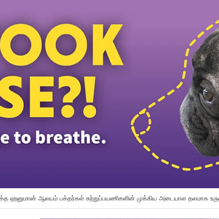
ன்ஸ் விமானிகளுக்கு கட்டாய போதைப்பொருள் பரிசோதனை