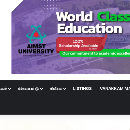
லகம்
விளையாட்டு
சினிமா
LISTINGS
VANAKKAM MA