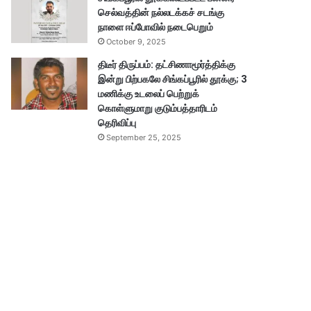
செல்வத்தின் நல்லடக்கச் சடங்கு
நாளை ஈப்போவில் நடைபெறும்
October 9, 2025
திடீர் திருப்பம்: தட்சிணாமூர்த்திக்கு
இன்று பிற்பகலே சிங்கப்பூரில் தூக்கு; 3
மணிக்கு உடலைப் பெற்றுக்
கொள்ளுமாறு குடும்பத்தாரிடம்
தெரிவிப்பு
September 25, 2025