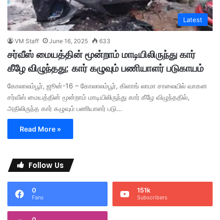
Latest
VM Staff
June 16, 2025
633
சர்வீஸ் மையத்தின் மூன்றாம் மாடியிலிருந்து கார்
கீழே விழுந்தது; கார் கழுவும் பணியாளர் படுகாயம்
கோலாலம்பூர், ஜூன்-16 – கோலாலம்பூர், கிளாங் லாமா சாலையில் வாகன
சர்வீஸ் மையத்தின் மூன்றாம் மாடியிலிருந்து கார் கீழே விழுந்ததில்,
அதிலிருந்த கார் கழுவும் பணியாளர் படு…
Read More »
Follow Us
0
151k
Fans
Subscribers
0