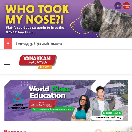
பினாங்கு தமிழ்ப்பள்ளி மாணவர்களுக்கு இலவச டேப்லெட்கள்; 28 பள்ளிகளில் புதிய டிஜிட்டல் கல்வி முயற்சி
Menu