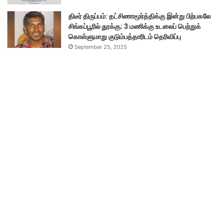
திடீர் திருப்பம்: தட்சிணாமூர்த்திக்கு இன்று பிற்பகலே
சிங்கப்பூரில் தூக்கு; 3 மணிக்கு உடலைப் பெற்றுக்
கொள்ளுமாறு குடும்பத்தாரிடம் தெரிவிப்பு
September 25, 2025