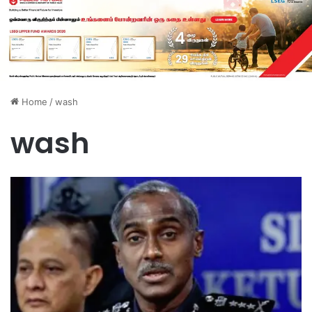
Home
/
wash
wash