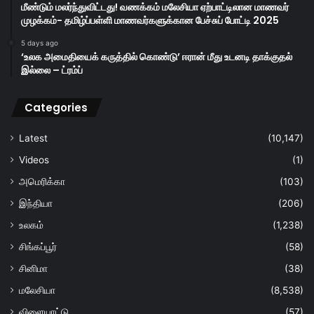
மீண்டும் மலர்ந்துவிட்டது! வணக்கம் மலேசியா ஏற்பாட்டிலான மாணவர்
முழக்கம்- தமிழ்ப்பள்ளி மாணவர்களுக்கான பேச்சுப் போட்டி 2025
5 days ago
‘உலக அமைதியைக் கருத்தில் கொண்டு’ ஈரான் மீது உடனடி தாக்குதல்
இல்லை – ட்ரம்ப்
Categories
Latest
(10,147)
Videos
(1)
அமெரிக்கா
(103)
இந்தியா
(206)
உலகம்
(1,238)
சிங்கப்பூர்
(58)
சினிமா
(38)
மலேசியா
(8,538)
விளையாட்டு
(57)