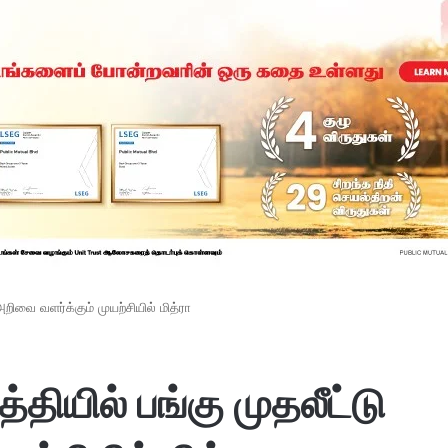
றிவை வளர்க்கும் முயற்சியில் மித்ரா
ியில் பங்கு முதலீட்டு