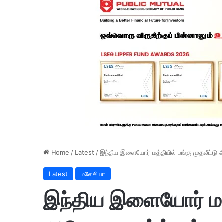
Home
/
Latest
/
இந்திய இளையோர் மத்தியில் பங்கு முதலீட்டு அ
Latest
மலேசியா
இந்திய இளையோர் மத்த