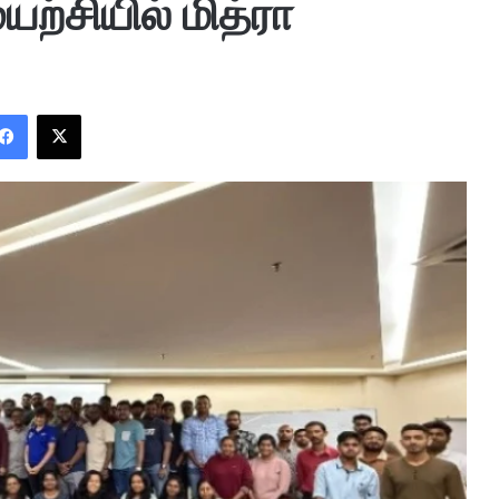
ற்சியில் மித்ரா
Facebook
X