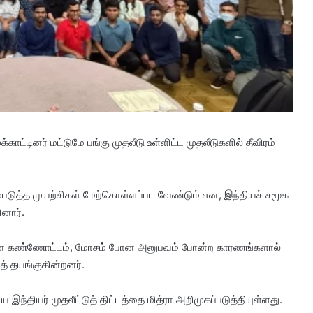
்காட்டினர் மட்டுமே பங்கு முதலீடு உள்ளிட்ட முதலீடுகளில் தீவிரம்
ுத்த முயற்சிகள் மேற்கொள்ளப்பட வேண்டும் என, இந்தியச் சமூக
ினார்.
றையான கண்ணோட்டம், மோசம் போன அனுபவம் போன்ற காரணங்களால்
த் தயங்குகின்றனர்.
்தியர் முதலீட்டுத் திட்டத்தை மித்ரா அறிமுகப்படுத்தியுள்ளது.