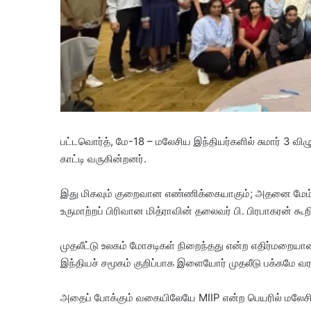
பட்டவொர்த், மே-18 – மலேசிய இந்தியர்களில் சுமார் 3 விழுக
காட்டி வருகின்றனர்.
இது மிகவும் குறைவான எண்ணிக்கையாகும்; அதனை மேம்பட
உருமாற்றப் பிரிவான மித்ராவின் தலைவர் பி. பிரபாகரன் கூற
முதலீட்டு உலகம் மோசடிகள் நிறைந்தது என்ற எதிர்ம
இந்தியச் சமூகம் குறிப்பாக இளையோர் முதலீடு பக்கமே வர
அதைப் போக்கும் வகையிலேயே MIIP என்ற பெயரில் மலேசிய இந