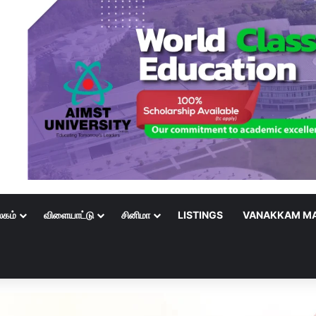
லகம்
விளையாட்டு
சினிமா
LISTINGS
VANAKKAM MA