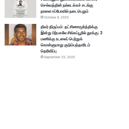
செல்வத்தின் நல்லடக்கச் சடங்கு
நாளை ஈப்போவில் நடைபெறும்
October 9, 2025
திடீர் திருப்பம்: தட்சிணாமூர்த்திக்கு
இன்று பிற்பகலே சிங்கப்பூரில் தூக்கு; 3
மணிக்கு உடலைப் பெற்றுக்
கொள்ளுமாறு குடும்பத்தாரிடம்
தெரிவிப்பு
September 25, 2025