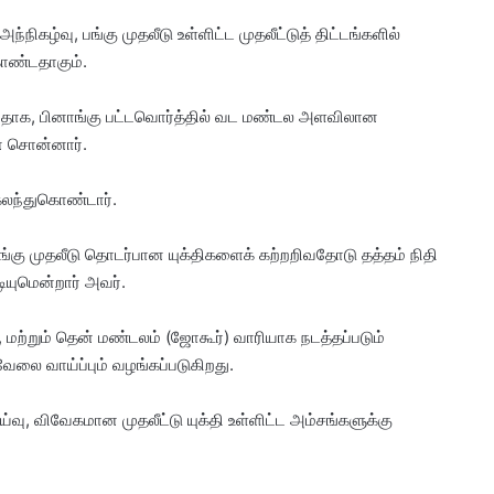
ந்நிகழ்வு, பங்கு முதலீடு உள்ளிட்ட முதலீட்டுத் திட்டங்களில்
ொண்டதாகும்.
டுவதாக, பினாங்கு பட்டவொர்த்தில் வட மண்டல அளவிலான
் சொன்னார்.
 கலந்துகொண்டார்.
ங்கு முதலீடு தொடர்பான யுக்திகளைக் கற்றறிவதோடு தத்தம் நிதி
ியுமென்றார் அவர்.
 மற்றும் தென் மண்டலம் (ஜோகூர்) வாரியாக நடத்தப்படும்
 வேலை வாய்ப்பும் வழங்கப்படுகிறது.
்வு, விவேகமான முதலீட்டு யுக்தி உள்ளிட்ட அம்சங்களுக்கு