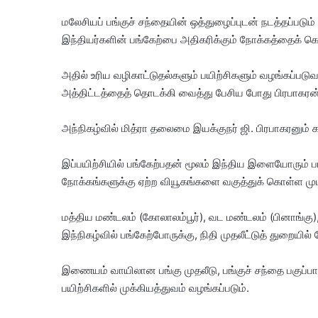
மலேசியப் பங்குச் சந்தையின் ஒத்துழைப்புடன் நடத்தப்படும் அ
இந்தியர்களின் பங்கேற்பை அதிகரிக்கும் நோக்கத்தைக் க
அதில் உரிய வழிகாட்டுதல்களும் பயிற்சிகளும் வழங்கப்ப
அத்திட்டத்தைத் தொடக்கி வைத்து பேசிய போது பிரபாகரன
அந்நிகழ்வில் மித்ரா தலைமை இயக்குநர் ஜி. பிரபாகரனும்
இப்பயிற்சியில் பங்கேற்பதன் மூலம் இந்திய இளையோரும் ப
நோக்கங்களுக்கு ஏற்ற வியூகங்களை வகுத்துக் கொள்ள முட
மத்திய மண்டலம் (கோலாலம்பூர்), வட மண்டலம் (பினாங்கு),
இந்நிகழ்வில் பங்கேற்போருக்கு, நிதி முதலீட்டுத் துறையில்
இணையம் வாயிலான பங்கு முதலீடு, பங்குச் சந்தை பகுப்பாய
பயிற்சிகளில் முக்கியத்துவம் வழங்கப்படும்.