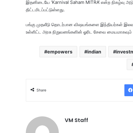
இதனிடையே ‘Karnival Saham MITRA’ என்ற நிகழ்வு அடுத
திட்டமிடப்பட்டுள்ளது.
பங்கு முதலீடு தொடர்பான விஷயங்களை இந்தியர்கள் இலவ
உள்ளிட்ட அரசு நிறுவனங்களின் ஓரிட சேவை மையமாகவும் அ
empowers
indian
invest
Share
VM Staff