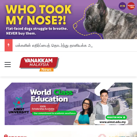
மக்களின் எதிர்ப்பைத் தொடர்ந்து தானியக்க அபராத முறையை உடனடியாக நிறுத்தி வைத்த பினாங்கு அரசு – சௌ கோன் யோ
Menu