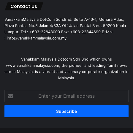
Contact Us
VanakkamMalaysia DotCom Sdn.Bhd. Suite A-16-1, Menara Atlas,
Plaza Pantai, No.5 Jalan 4/83A Off Jalan Pantai Baru, 59200 Kuala
Lumpur. Tel : +603-22843000 Fax: +603-22844699 E-Mail
: info@vanakkammalaysia.com.my
Vanakkam Malaysia Dotcom Sdn Bhd which owns
www.vanakkammalaysia.com, the pioneer and leading Tamil news
site in Malaysia, is a vibrant and visionary corporate organization in
Malaysia.
Enter
your
Email
address