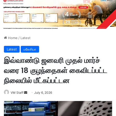
Home
/
Latest
Latest
மலேசியா
இவ்வாண்டு ஜனவரி முதல் மார்ச்
வரை 18 குழந்தைகள் கைவிடப்பட்ட
நிலையில் மீட்கப்பட்டன
VM Staff
S
July 6, 2026
e
n
d