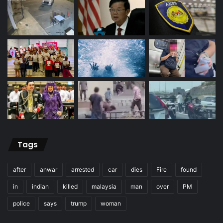
Tags
after
anwar
arrested
car
dies
Fire
found
in
indian
killed
malaysia
man
over
PM
police
says
trump
woman