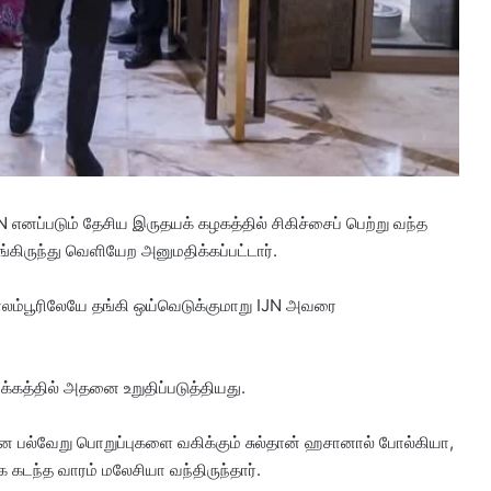
 எனப்படும் தேசிய இருதயக் கழகத்தில் சிகிச்சைப் பெற்று வந்த
்கிருந்து வெளியேற அனுமதிக்கப்பட்டார்.
ோலாலம்பூரிலேயே தங்கி ஒய்வெடுக்குமாறு IJN அவரை
்கத்தில் அதனை உறுதிப்படுத்தியது.
 என பல்வேறு பொறுப்புகளை வகிக்கும் சுல்தான் ஹசானால் போல்கியா,
 கடந்த வாரம் மலேசியா வந்திருந்தார்.