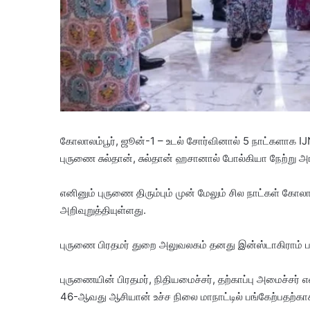
கோலாலம்பூர், ஜூன்-1 – உடல் சோர்வினால் 5 நாட்களாக IJN
புருணை சுல்தான், சுல்தான் ஹசானால் போல்கியா நேற்று அங
எனினும் புருணை திரும்பும் முன் மேலும் சில நாட்கள் க
அறிவுறுத்தியுள்ளது.
புருணை பிரதமர் துறை அலுவலகம் தனது இன்ஸ்டாகிராம் பக
புருணையின் பிரதமர், நிதியமைச்சர், தற்காப்பு அமைச்சர்
46-ஆவது ஆசியான் உச்ச நிலை மாநாட்டில் பங்கேற்பதற்காக