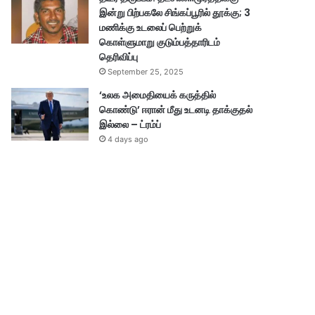
இன்று பிற்பகலே சிங்கப்பூரில் தூக்கு; 3
மணிக்கு உடலைப் பெற்றுக்
கொள்ளுமாறு குடும்பத்தாரிடம்
தெரிவிப்பு
September 25, 2025
‘உலக அமைதியைக் கருத்தில்
கொண்டு’ ஈரான் மீது உடனடி தாக்குதல்
இல்லை – ட்ரம்ப்
4 days ago