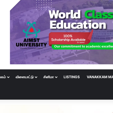
லகம்
விளையாட்டு
சினிமா
LISTINGS
VANAKKAM MA