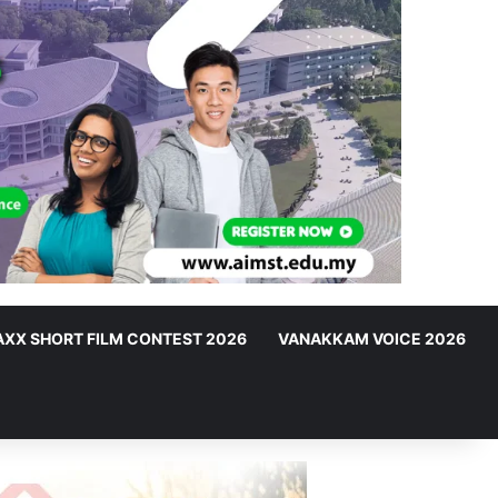
XX SHORT FILM CONTEST 2026
VANAKKAM VOICE 2026