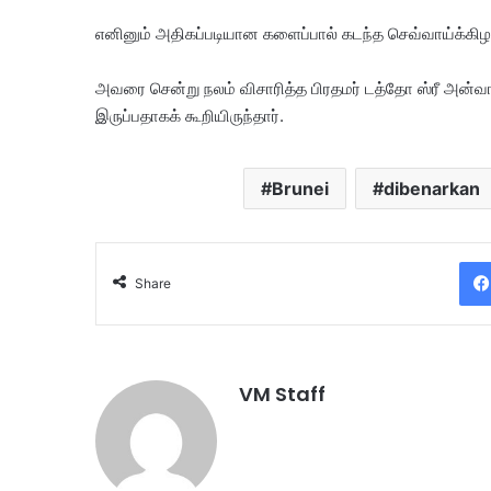
எனினும் அதிகப்படியான களைப்பால் கடந்த செவ்வாய்க்கிழ
அவரை சென்று நலம் விசாரித்த பிரதமர் டத்தோ ஸ்ரீ அன்வா
இருப்பதாகக் கூறியிருந்தார்.
Brunei
dibenarkan
Share
VM Staff