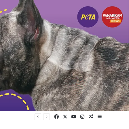
Facebook
X
YouTube
Instagram
Random Article
Sidebar
ர் காயமடைந்தனர்