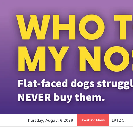
Thursday, August 6 2026
Breaking News
LPT2 நெடுஞ்