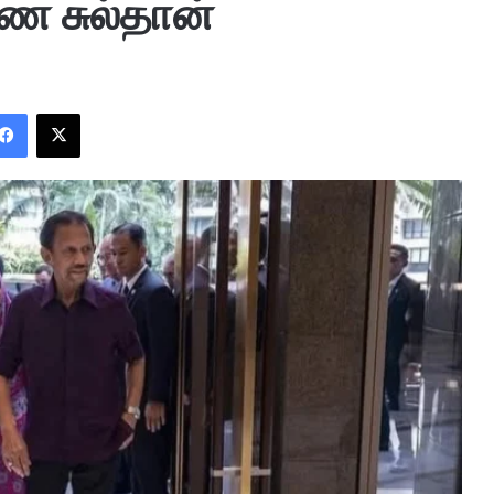
ை சுல்தான்
Facebook
X