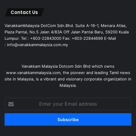
Contact Us
VanakkamMalaysia DotCom Sdn.Bhd. Suite A-16-1, Menara Atlas,
Plaza Pantai, No.5 Jalan 4/83A Off Jalan Pantai Baru, 59200 Kuala
Lumpur. Tel : +603-22843000 Fax: +603-22844699 E-Mail
: info@vanakkammalaysia.com.my
Vanakkam Malaysia Dotcom Sdn Bhd which owns
www.vanakkammalaysia.com, the pioneer and leading Tamil news
site in Malaysia, is a vibrant and visionary corporate organization in
Malaysia.
Enter
your
Email
address