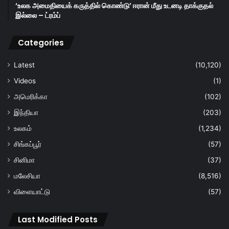
‘உலக அமைதியைக் கருத்தில் கொண்டு’ ஈரான் மீது உடனடி தாக்குதல்
இல்லை – ட்ரம்ப்
Categories
Latest
(10,120)
Videos
(1)
அமெரிக்கா
(102)
இந்தியா
(203)
உலகம்
(1,234)
சிங்கப்பூர்
(57)
சினிமா
(37)
மலேசியா
(8,516)
விளையாட்டு
(57)
Last Modified Posts