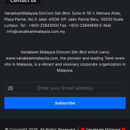
Contact Us
VanakkamMalaysia DotCom Sdn.Bhd. Suite A-16-1, Menara Atlas,
Plaza Pantai, No.5 Jalan 4/83A Off Jalan Pantai Baru, 59200 Kuala
Lumpur. Tel : +603-22843000 Fax: +603-22844699 E-Mail
: info@vanakkammalaysia.com.my
Vanakkam Malaysia Dotcom Sdn Bhd which owns
www.vanakkammalaysia.com, the pioneer and leading Tamil news
site in Malaysia, is a vibrant and visionary corporate organization in
Malaysia.
Enter
your
Email
address
© Copyright 2026, All Rights Reserved |
Vanakkam Malaysia