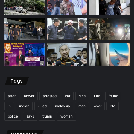
Tags
after
anwar
arrested
car
dies
Fire
found
in
indian
killed
malaysia
man
over
PM
police
says
trump
woman