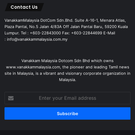
Contact Us
VanakkamMalaysia DotCom Sdn.Bhd. Suite A-16-1, Menara Atlas,
Plaza Pantai, No.5 Jalan 4/83A Off Jalan Pantai Baru, 59200 Kuala
Lumpur. Tel : +603-22843000 Fax: +603-22844699 E-Mail
: info@vanakkammalaysia.com.my
Vanakkam Malaysia Dotcom Sdn Bhd which owns
www.vanakkammalaysia.com, the pioneer and leading Tamil news
site in Malaysia, is a vibrant and visionary corporate organization in
Malaysia.
Enter
your
Email
address