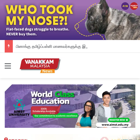
பினாங்கு தமிழ்ப்பள்ளி மாணவர்களுக்கு இலவச டேப்லெட்கள்; 28 பள்ளிகளில் புதிய டிஜிட்டல் கல்வி முயற்சி
Menu