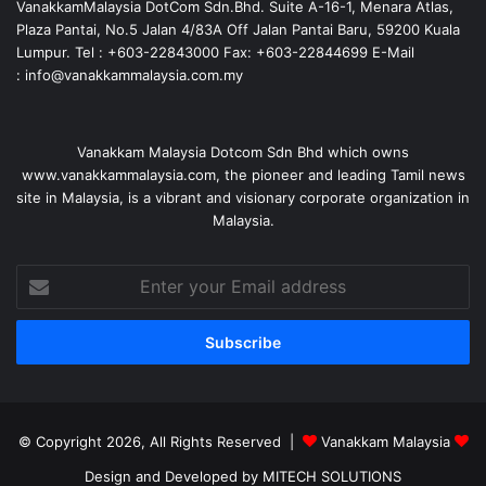
VanakkamMalaysia DotCom Sdn.Bhd. Suite A-16-1, Menara Atlas,
Plaza Pantai, No.5 Jalan 4/83A Off Jalan Pantai Baru, 59200 Kuala
Lumpur. Tel : +603-22843000 Fax: +603-22844699 E-Mail
: info@vanakkammalaysia.com.my
Vanakkam Malaysia Dotcom Sdn Bhd which owns
www.vanakkammalaysia.com, the pioneer and leading Tamil news
site in Malaysia, is a vibrant and visionary corporate organization in
Malaysia.
Enter
your
Email
address
© Copyright 2026, All Rights Reserved |
Vanakkam Malaysia
Design and Developed by MITECH SOLUTIONS