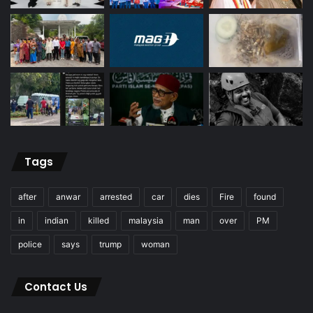
Tags
after
anwar
arrested
car
dies
Fire
found
in
indian
killed
malaysia
man
over
PM
police
says
trump
woman
Contact Us