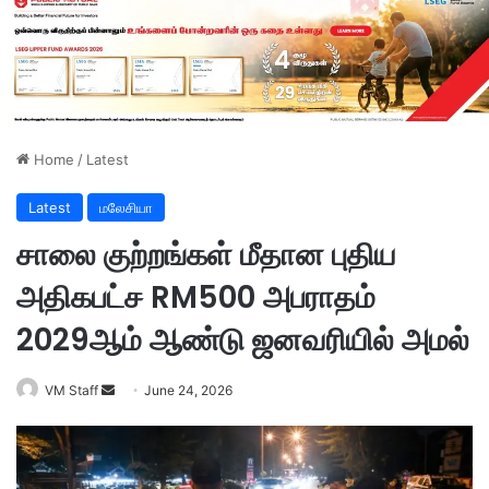
Home
/
Latest
Latest
மலேசியா
சாலை குற்றங்கள் மீதான புதிய
அதிகபட்ச RM500 அபராதம்
2029ஆம் ஆண்டு ஜனவரியில் அமல்
VM Staff
S
June 24, 2026
e
n
d