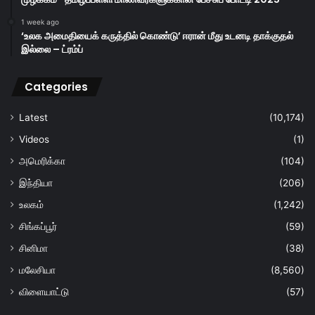
1 week ago
‘உலக அமைதியைக் கருத்தில் கொண்டு’ ஈரான் மீது உடனடி தாக்குதல்
இல்லை – ட்ரம்ப்
Categories
Latest
(10,174)
Videos
(1)
அமெரிக்கா
(104)
இந்தியா
(206)
உலகம்
(1,242)
சிங்கப்பூர்
(59)
சினிமா
(38)
மலேசியா
(8,560)
விளையாட்டு
(57)