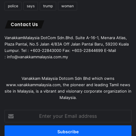
police
says
trump
woman
Contact Us
VanakkamMalaysia DotCom Sdn.Bhd. Suite A-16-1, Menara Atlas,
Plaza Pantai, No.5 Jalan 4/83A Off Jalan Pantai Baru, 59200 Kuala
Lumpur. Tel : +603-22843000 Fax: +603-22844699 E-Mail
: info@vanakkammalaysia.com.my
Vanakkam Malaysia Dotcom Sdn Bhd which owns
www.vanakkammalaysia.com, the pioneer and leading Tamil news
site in Malaysia, is a vibrant and visionary corporate organization in
Malaysia.
Enter
your
Email
address