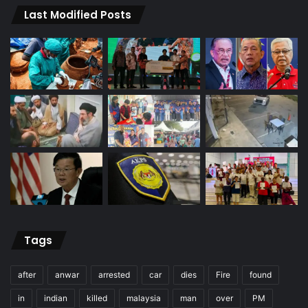
Last Modified Posts
Tags
after
anwar
arrested
car
dies
Fire
found
in
indian
killed
malaysia
man
over
PM