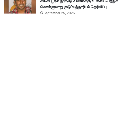
சிங்கப்பூரில் தூக்கு; 3 மணிக்கு உடலைப் பெற்றுக்
கொள்ளுமாறு குடும்பத்தாரிடம் தெரிவிப்பு
September 25, 2025