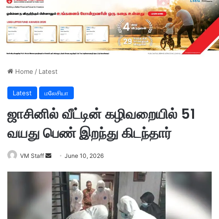
Home
/
Latest
Latest
மலேசியா
ஜாசினில் வீட்டின் கழிவறையில் 51
வயது பெண் இறந்து கிடந்தார்
VM Staff
S
June 10, 2026
e
n
d
a
n