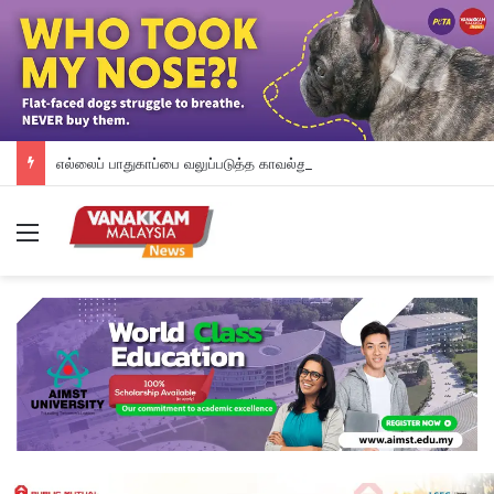
எல்லைப் பாதுகாப்பை வலுப்படுத்த காவல்துறை AI மற்றும் ட்ரோன் பயன்பாட்டை விரிவுபடுத்துகிறது
Menu