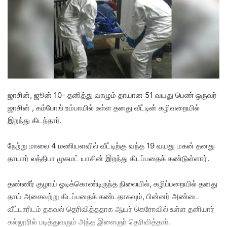
e
m
a
i
l
ஜாசின், ஜூன் 10- தனித்து வாழும் தாயான 51 வயது பெண் ஒருவர்
ஜாசின் , கம்போங் உம்பாயில் உள்ள தனது வீட்டின் கழிவறையில்
இறந்து கிடந்தார்.
நேற்று மாலை 4 மணியளவில் வீட்டிற்கு வந்த 19 வயது மகன் தனது
தாயார் லத்திபா முகமட் யாசின் இறந்து கிடப்பதைக் கண்டுள்ளார்.
தண்ணீர் குழாய் ஓடிக்கொண்டிருந்த நிலையில், கழிப்பறையில் தனது
தாய் அசைவற்று கிடப்பதைக் கண்டதாகவும், பின்னர் அண்டை
வீட்டாரிடம் தகவல் தெரிவித்ததாக ஆயர் கெரோவில் உள்ள தனியார்
கல்லூரில் படித்துவரும் அந்த இளைஞர் தெரிவித்தார்.