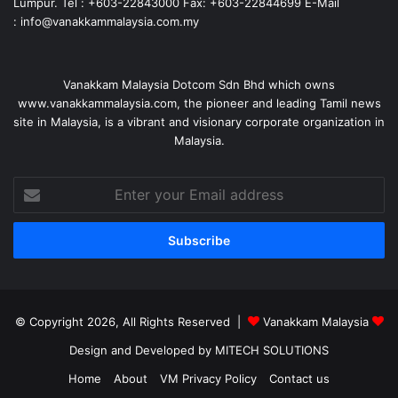
Lumpur. Tel : +603-22843000 Fax: +603-22844699 E-Mail
: info@vanakkammalaysia.com.my
Vanakkam Malaysia Dotcom Sdn Bhd which owns
www.vanakkammalaysia.com, the pioneer and leading Tamil news
site in Malaysia, is a vibrant and visionary corporate organization in
Malaysia.
Enter
your
Email
address
© Copyright 2026, All Rights Reserved |
Vanakkam Malaysia
Design and Developed by MITECH SOLUTIONS
Home
About
VM Privacy Policy
Contact us