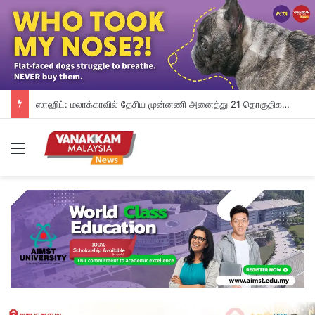
ஸாஹிட்: மலாக்காவில் தேசிய முன்னணி அனைத்து 21 தொகுதிகளையும் தற்காத்துக் கொள்ளும்
Menu