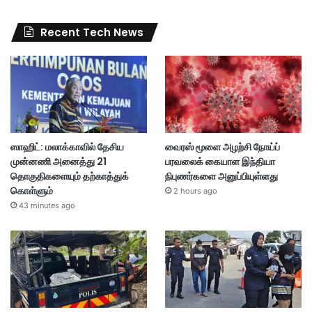
Recent Tech News
ஸாஹிட்: மலாக்காவில் தேசிய
வைரஸ் மூளை அழற்சி நோய்ப்
முன்னணி அனைத்து 21
பரவலைக் கையாள இந்தியா
தொகுதிகளையும் தற்காத்துக்
நிபுணர்களை அனுப்பியுள்ளது
கொள்ளும்
2 hours ago
43 minutes ago