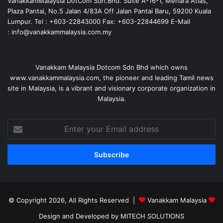
VanakkamMalaysia DotCom Sdn.Bhd. Suite A-16-1, Menara Atlas,
Plaza Pantai, No.5 Jalan 4/83A Off Jalan Pantai Baru, 59200 Kuala
Lumpur. Tel : +603-22843000 Fax: +603-22844699 E-Mail
: info@vanakkammalaysia.com.my
Vanakkam Malaysia Dotcom Sdn Bhd which owns
www.vanakkammalaysia.com, the pioneer and leading Tamil news
site in Malaysia, is a vibrant and visionary corporate organization in
Malaysia.
Enter
your
Email
address
© Copyright 2026, All Rights Reserved |
Vanakkam Malaysia
Design and Developed by MITECH SOLUTIONS