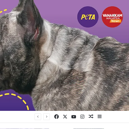
Facebook
X
YouTube
Instagram
Random Article
Sidebar
ங்கியுள்ளது கட்சி