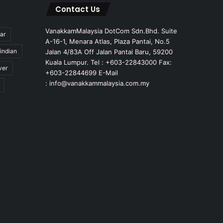
Contact Us
VanakkamMalaysia DotCom Sdn.Bhd. Suite
ar
A-16-1, Menara Atlas, Plaza Pantai, No.5
indian
Jalan 4/83A Off Jalan Pantai Baru, 59200
Kuala Lumpur. Tel : +603-22843000 Fax:
ver
+603-22844699 E-Mail
: info@vanakkammalaysia.com.my