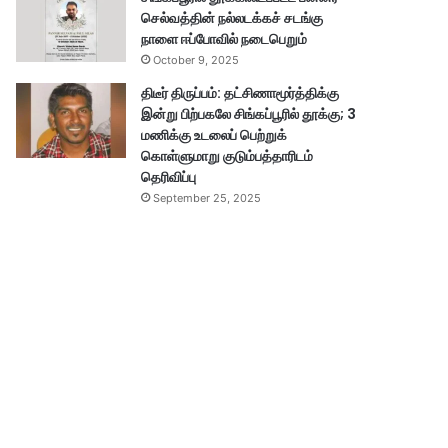
செல்வத்தின் நல்லடக்கச் சடங்கு
நாளை ஈப்போவில் நடைபெறும்
October 9, 2025
திடீர் திருப்பம்: தட்சிணாமூர்த்திக்கு
இன்று பிற்பகலே சிங்கப்பூரில் தூக்கு; 3
மணிக்கு உடலைப் பெற்றுக்
கொள்ளுமாறு குடும்பத்தாரிடம்
தெரிவிப்பு
September 25, 2025