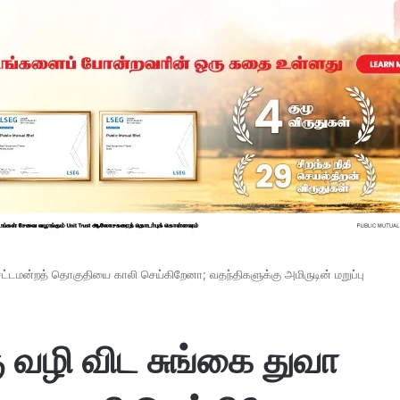
சட்டமன்றத் தொகுதியை காலி செய்கிறேனா; வதந்திகளுக்கு அமிருடின் மறுப்பு
ு வழி விட சுங்கை துவா