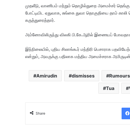
முதலீடு, வாணிபம் மற்றும் தொழில்துறை அமைச்சர் தெங்கு 
போட்டியிட ஏதுவாக, சுங்கை துவா தொகுதியை தாம் காலி
கருத்துரைத்தார்.
அம்னோவிலிருந்து விலகி பி.கே.ஆரில் இணையப் போவதாக த
இந்நிலையில், புதிய சிலாங்கூர் மந்திரி பெசாராக பதவியேற
என்றும், அவருக்கு பதிலாக மத்திய அமைச்சராக அமிருடின் ப
Amirudin
dismisses
Rumours
Tua
Share