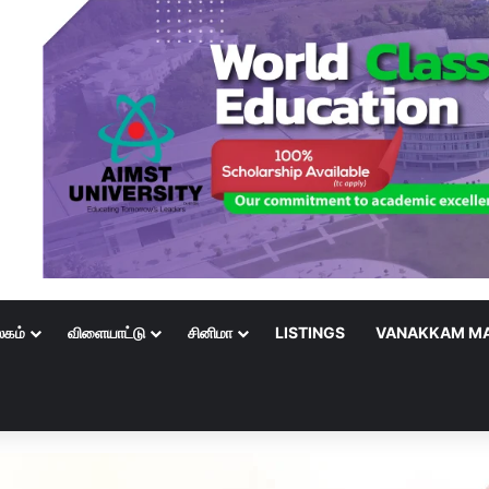
லகம்
விளையாட்டு
சினிமா
LISTINGS
VANAKKAM MA