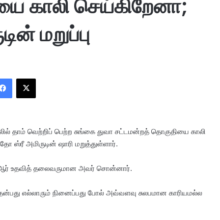
யை காலி செய்கிறேனா;
ின் மறுப்பு
Facebook
X
லில் தாம் வெற்றிப் பெற்ற சுங்கை துவா சட்டமன்றத் தொகுதியை காலி
ஸ்ரீ அமிருடின் ஷாரி மறுத்துள்ளார்.
.ஆர் உதவித் தலைவருமான அவர் சொன்னார்.
்பது எல்லாரும் நினைப்பது போல் அவ்வளவு சுலபமான காரியமல்ல