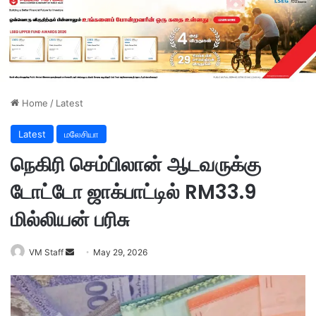
Home
/
Latest
Latest
மலேசியா
நெகிரி செம்பிலான் ஆடவருக்கு
டோட்டோ ஜாக்பாட்டில் RM33.9
மில்லியன் பரிசு
VM Staff
S
May 29, 2026
e
n
d