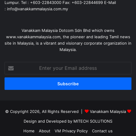
Lumpur. Tel : +603-22843000 Fax: +603-22844699 E-Mail
: info@vanakkammalaysia.com.my
Vanakkam Malaysia Dotcom Sdn Bhd which owns
www.vanakkammalaysia.com, the pioneer and leading Tamil news
site in Malaysia, is a vibrant and visionary corporate organization in
Malaysia.
Enter
your
Email
address
© Copyright 2026, All Rights Reserved |
Vanakkam Malaysia
Design and Developed by MITECH SOLUTIONS
Home
About
VM Privacy Policy
Contact us