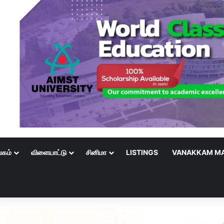
லகம்
விளையாட்டு
சினிமா
LISTINGS
VANAKKAM MA