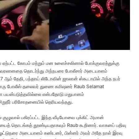
 ஏற்பட்ட கோபம் மற்றும் மன உளைச்சலினால் போக்குவரத்துக்கு
ோ வைரலானதை தொடர்ந்து அந்நபரை போலீசார் அடையாளம்
 ஆம் தேதி, பந்தாய் லிடோவின் ஜாலான் ஸ்கூடாயில் அந்த நபர்
் பாரு போலீஸ் தலைவர் துணை கமிஷனர் Raub Selamat
ை பயன்படுத்தவில்லை என்பதோடு மதுபானம்
ிறுநீர் பரிசோதனையில் தெரியவந்தது.
 குழுவால் பகிரப்பட்ட இந்த வீடியோவை புக்கிட் அமான்
யைத் தொடங்கத் தூண்டியதாகவும் Raub கூறினார். வாகனப் பதிவு
ஓட்டுநரை அடையாளம் கண்டனர், பின்னர் அவர் அதே நாள் இரவு