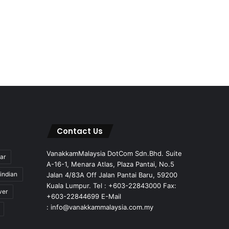
Contact Us
VanakkamMalaysia DotCom Sdn.Bhd. Suite
ar
A-16-1, Menara Atlas, Plaza Pantai, No.5
indian
Jalan 4/83A Off Jalan Pantai Baru, 59200
Kuala Lumpur. Tel : +603-22843000 Fax:
ver
+603-22844699 E-Mail
: info@vanakkammalaysia.com.my