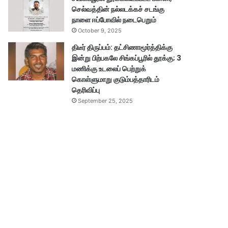
செல்வத்தின் நல்லடக்கச் சடங்கு
நாளை ஈப்போவில் நடைபெறும்
October 9, 2025
திடீர் திருப்பம்: தட்சிணாமூர்த்திக்கு
இன்று பிற்பகலே சிங்கப்பூரில் தூக்கு; 3
மணிக்கு உடலைப் பெற்றுக்
கொள்ளுமாறு குடும்பத்தாரிடம்
தெரிவிப்பு
September 25, 2025