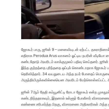
ஜோகூர் பாரு, ஜூன் 9 – மனைவியுடன் ஏற்பட்ட தகராறினால்
எதிராக Perodua Arus வாகனம் ஓட்டிய நபரின் வீடிய
கண்டதோடு அவரிடம் வாக்குமூலம் பதிவு செய்தனர். ஜூன் 7
இந்த குற்றத்தை புரிந்ததை ஒப்புக் கொண்டாதாக ஜோகூர
தெரிவித்தார். 34 வயதுடைய அந்த நபர் போதைப் பொருள
அருந்தியிருக்கவில்லையென அவரிடம் மேற்கொள்ளப்பட்ட ச
ஜூன் 7ஆம் தேதி கம்யூனிட்டி ரோடா ஜோகூர் என்ற முகநூல்
கண்டறிந்ததாகவும், இதனால் உள்ளூர் போலீசார் விசாரணை
எண்ணை சரிபார்த்த பிறகு, விசாரணை அதிகாரிகள் அந்த 