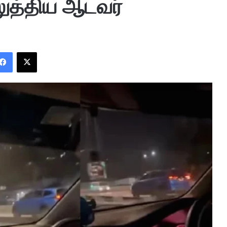
லுத்திய ஆடவர்
Facebook
X