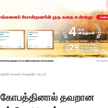
வழியில் வாகனம் செலுத்திய ஆடவர்
ட கோபத்தினால் தவறான