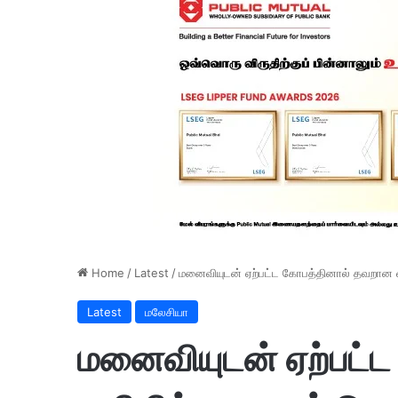
Home
/
Latest
/
மனைவியுடன் ஏற்பட்ட கோபத்தினால் தவறான 
Latest
மலேசியா
மனைவியுடன் ஏற்பட்