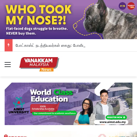
போட்காஸ்ட் நடத்தியவர்கள் கைது: போலீஸாரின் இரட்டை நிலைப்பாடு; சாடிய RSN ராயர்
Menu