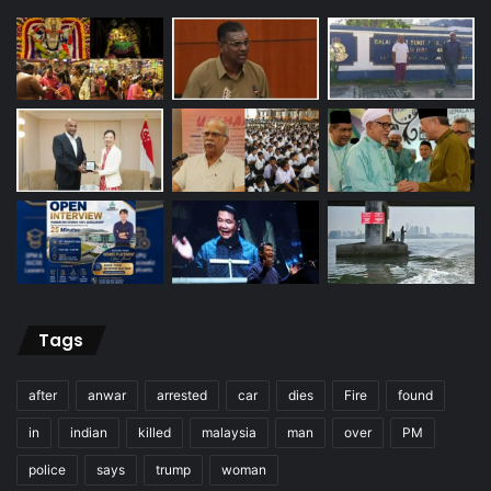
Tags
after
anwar
arrested
car
dies
Fire
found
in
indian
killed
malaysia
man
over
PM
police
says
trump
woman