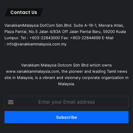
Contact Us
VanakkamMalaysia DotCom Sdn.Bhd. Suite A-16-1, Menara Atlas,
Plaza Pantai, No.5 Jalan 4/83A Off Jalan Pantai Baru, 59200 Kuala
Lumpur. Tel : +603-22843000 Fax: +603-22844699 E-Mail
: info@vanakkammalaysia.com.my
Vanakkam Malaysia Dotcom Sdn Bhd which owns
www.vanakkammalaysia.com, the pioneer and leading Tamil news
site in Malaysia, is a vibrant and visionary corporate organization in
Malaysia.
Enter
your
Email
address