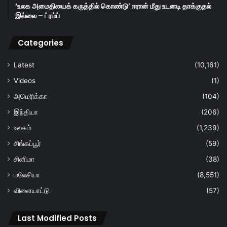
‘உலக அமைதியைக் கருத்தில் கொண்டு’ ஈரான் மீது உடனடி தாக்குதல்
இல்லை – ட்ரம்ப்
Categories
Latest
(10,161)
Videos
(1)
அமெரிக்கா
(104)
இந்தியா
(206)
உலகம்
(1,239)
சிங்கப்பூர்
(59)
சினிமா
(38)
மலேசியா
(8,551)
விளையாட்டு
(57)
Last Modified Posts