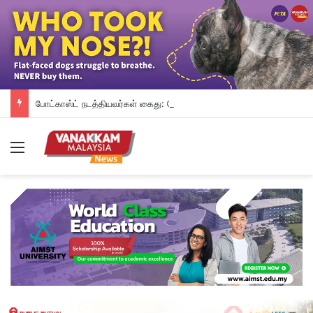
போட்காஸ்ட் நடத்தியவர்கள் கைது: போலீஸாரின் இரட்டை நிலைப்பாடு; சாடிய RSN ராயர்
Menu