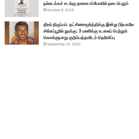
நல்லடக்கச் சடங்கு நாளை ஈப்போவில் நடைபெறும்
October 9, 2025
திடீர் திருப்பம்: தட்சிணாமூர்த்திக்கு இன்று பிற்பகலே
சிங்கப்பூரில் தூக்கு; 3 மணிக்கு உடலைப் பெற்றுக்
கொள்ளுமாறு குடும்பத்தாரிடம் தெரிவிப்பு
September 25, 2025