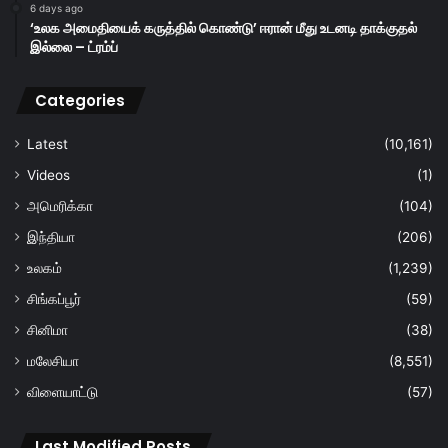
6 days ago
‘உலக அமைதியைக் கருத்தில் கொண்டு’ ஈரான் மீது உடனடி தாக்குதல்
இல்லை – ட்ரம்ப்
Categories
Latest
(10,161)
Videos
(1)
அமெரிக்கா
(104)
இந்தியா
(206)
உலகம்
(1,239)
சிங்கப்பூர்
(59)
சினிமா
(38)
மலேசியா
(8,551)
விளையாட்டு
(57)
Last Modified Posts