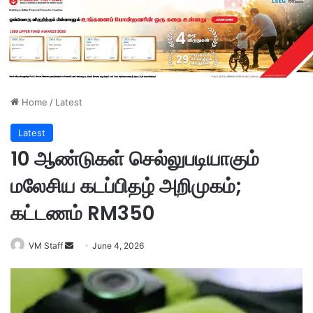
Home
/
Latest
Latest
10 ஆண்டுகள் செல்லுபடியாகும்
மலேசிய கடப்பிதழ் அறிமுகம்;
கட்டணம் RM350
VM Staff
S
June 4, 2026
e
n
d
a