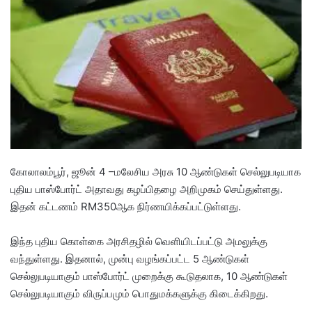
n
e
m
a
i
l
கோலாலம்பூர், ஜூன் 4 –மலேசிய அரசு 10 ஆண்டுகள் செல்லுபடியாக
புதிய பாஸ்போர்ட் அதாவது கழப்பிதழை அறிமுகம் செய்துள்ளது.
இதன் கட்டணம் RM350ஆக நிர்ணயிக்கப்பட்டுள்ளது.
இந்த புதிய கொள்கை அரசிதழில் வெளியிடப்பட்டு அமலுக்கு
வந்துள்ளது. இதனால், முன்பு வழங்கப்பட்ட 5 ஆண்டுகள்
செல்லுபடியாகும் பாஸ்போர்ட் முறைக்கு கூடுதலாக, 10 ஆண்டுகள்
செல்லுபடியாகும் விருப்பமும் பொதுமக்களுக்கு கிடைக்கிறது.