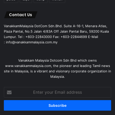
Contact Us
VanakkamMalaysia DotCom Sdn.Bhd. Suite A-16-1, Menara Atlas,
Plaza Pantai, No.5 Jalan 4/83A Off Jalan Pantai Baru, 59200 Kuala
Lumpur. Tel : +603-22843000 Fax: +603-22844699 E-Mail
: info@vanakkammalaysia.com.my
Vanakkam Malaysia Dotcom Sdn Bhd which owns
www.vanakkammalaysia.com, the pioneer and leading Tamil news
site in Malaysia, is a vibrant and visionary corporate organization in
Malaysia.
Enter
your
Email
address