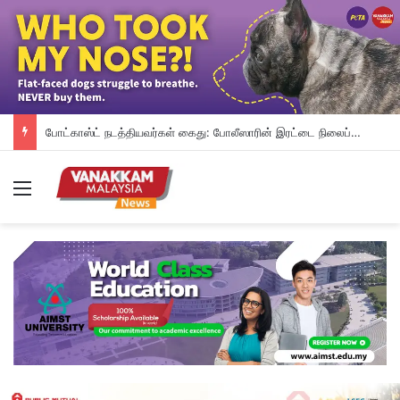
போட்காஸ்ட் நடத்தியவர்கள் கைது: போலீஸாரின் இரட்டை நிலைப்பாடு; சாடிய RSN ராயர்
Menu