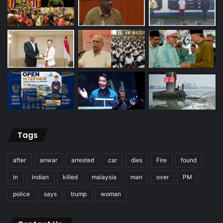
Tags
after
anwar
arrested
car
dies
Fire
found
in
indian
killed
malaysia
man
over
PM
police
says
trump
woman