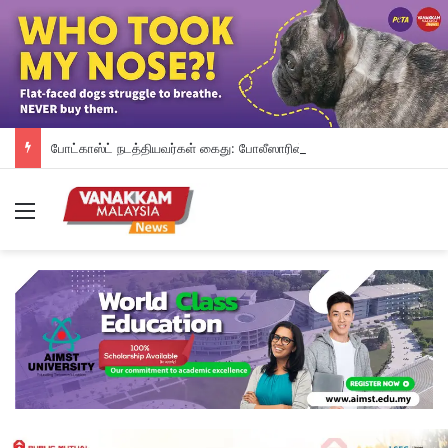
போட்காஸ்ட் நடத்தியவர்கள் கைது: போலீஸாரின் இரட்டை நிலைப்பாடு; சாடிய RSN ராயர்
Menu