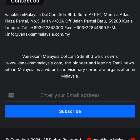
Contact Us
VanakkamMalaysia DotCom Sdn.Bhd. Suite A-16-1, Menara Atlas,
Plaza Pantai, No.5 Jalan 4/83A Off Jalan Pantai Baru, 59200 Kuala
Lumpur. Tel : +603-22843000 Fax: +603-22844699 E-Mail
: info@vanakkammalaysia.com.my
Vanakkam Malaysia Dotcom Sdn Bhd which owns
www.vanakkammalaysia.com, the pioneer and leading Tamil news
site in Malaysia, is a vibrant and visionary corporate organization in
Malaysia.
Enter
your
Email
address
© Copyright 2026, All Rights Reserved |
Vanakkam Malaysia