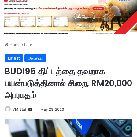
Home
/
Latest
Latest
மலேசியா
BUDI95 திட்டத்தை தவறாக
பயன்படுத்தினால் சிறை, RM20,000
அபராதம்
VM Staff
S
May 29, 2026
e
n
d