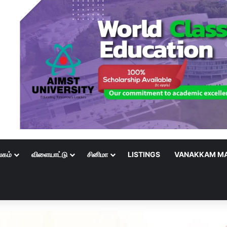
லகம்
விளையாட்டு
சினிமா
LISTINGS
VANAKKAM MA