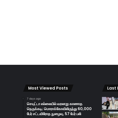
Most Viewed Posts
Last
7 days ago
செயுட்டா எல்லையில் வரலாறு காணாத
நெருக்கடி; மொராக்கோவிலிருந்து 60,000
பேர் சட்டவிரோத நுழைவு, 57 பேர் பலி