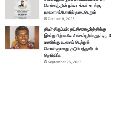
செல்வத்தின் நல்லடக்கச் சடங்கு
நாளை ஈப்போவில் நடைபெறும்
October 9, 2025
திடீர் திருப்பம்: தட்சிணாமூர்த்திக்கு
இன்று பிற்பகலே சிங்கப்பூரில் தூக்கு; 3
மணிக்கு உடலைப் பெற்றுக்
கொள்ளுமாறு குடும்பத்தாரிடம்
தெரிவிப்பு
September 25, 2025