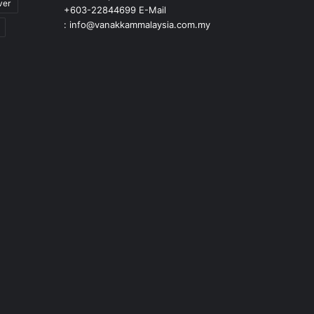
ver
+603-22844699 E-Mail
: info@vanakkammalaysia.com.my