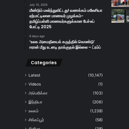
July 15, 2025
மீண்டும் மலர்ந்துவிட்டது! வணக்கம் மலேசியா
ஏற்பாட்டிலான மாணவர் முழக்கம்-
தமிழ்ப்பள்ளி மாணவர்களுக்கான பேச்சுப்
போட்டி 2025
6 days ago
‘உலக அமைதியைக் கருத்தில் கொண்டு’
ஈரான் மீது உடனடி தாக்குதல் இல்லை – ட்ரம்ப்
Categories
Latest
(10,147)
Videos
(1)
அமெரிக்கா
(103)
இந்தியா
(206)
உலகம்
(1,238)
சிங்கப்பூர்
(58)
சினிமா
(38)