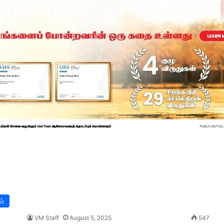
ம்
VM Staff
August 5, 2025
547