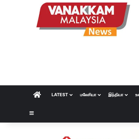
HOME
LATEST
மலேசியா
இந்தியா
உ
Sidebar