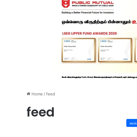
Home
/
feed
feed
உலக