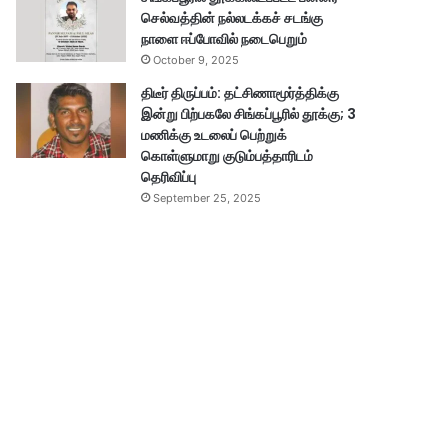
செல்வத்தின் நல்லடக்கச் சடங்கு
நாளை ஈப்போவில் நடைபெறும்
October 9, 2025
திடீர் திருப்பம்: தட்சிணாமூர்த்திக்கு
இன்று பிற்பகலே சிங்கப்பூரில் தூக்கு; 3
மணிக்கு உடலைப் பெற்றுக்
கொள்ளுமாறு குடும்பத்தாரிடம்
தெரிவிப்பு
September 25, 2025