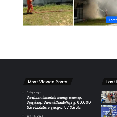
Late
Most Viewed Posts
Last
5 days ago
செயுட்டா எல்லையில் வரலாறு காணாத
நெருக்கடி; மொராக்கோவிலிருந்து 60,000
பேர் சட்டவிரோத நுழைவு, 57 பேர் பலி
July 15, 2025