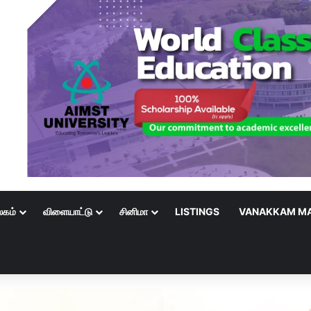
லகம்
விளையாட்டு
சினிமா
LISTINGS
VANAKKAM MA