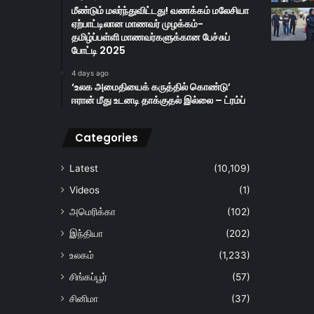
மீண்டும் மலர்ந்துவிட்டது! வணக்கம் மலேசியா
ஏற்பாட்டிலான மாணவர் முழக்கம்-
தமிழ்ப்பள்ளி மாணவர்களுக்கான பேச்சுப்
போட்டி 2025
4 days ago
‘உலக அமைதியைக் கருத்தில் கொண்டு’
ஈரான் மீது உடனடி தாக்குதல் இல்லை – ட்ரம்ப்
Categories
Latest
(10,109)
Videos
(1)
அமெரிக்கா
(102)
இந்தியா
(202)
உலகம்
(1,233)
சிங்கப்பூர்
(57)
சினிமா
(37)