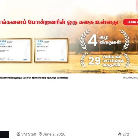
VM Staff
June 2, 2026
272