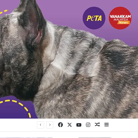
Facebook
X
YouTube
Instagram
Random Article
Sidebar
யுள்ளது கட்சி