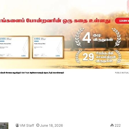
VM Staff
June 18, 2026
222