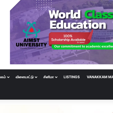
லகம்
விளையாட்டு
சினிமா
LISTINGS
VANAKKAM MA