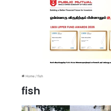
Home
/
fish
fish