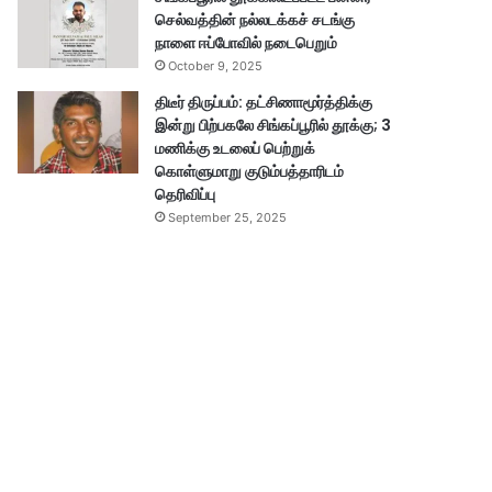
செல்வத்தின் நல்லடக்கச் சடங்கு
நாளை ஈப்போவில் நடைபெறும்
October 9, 2025
திடீர் திருப்பம்: தட்சிணாமூர்த்திக்கு
இன்று பிற்பகலே சிங்கப்பூரில் தூக்கு; 3
மணிக்கு உடலைப் பெற்றுக்
கொள்ளுமாறு குடும்பத்தாரிடம்
தெரிவிப்பு
September 25, 2025