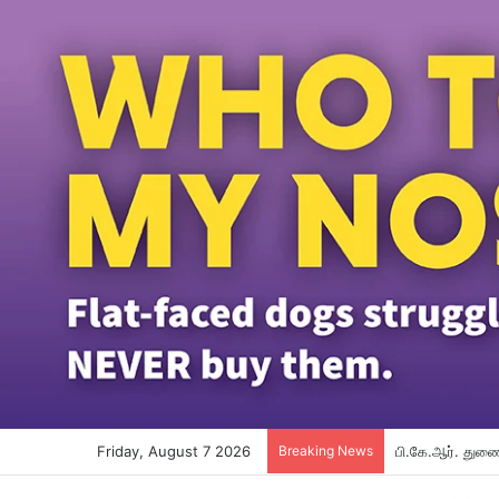
Friday, August 7 2026
Breaking News
பி.கே.ஆர். துணை