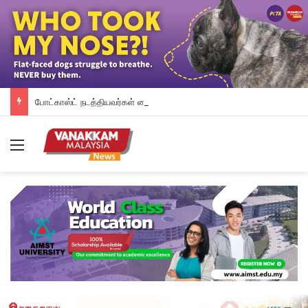
போட்காஸ்ட் நடத்தியவர்கள் கைது: போலீஸாரின் இரட்டை நிலைப்பாடு; சாடிய RSN ராயர்
Menu