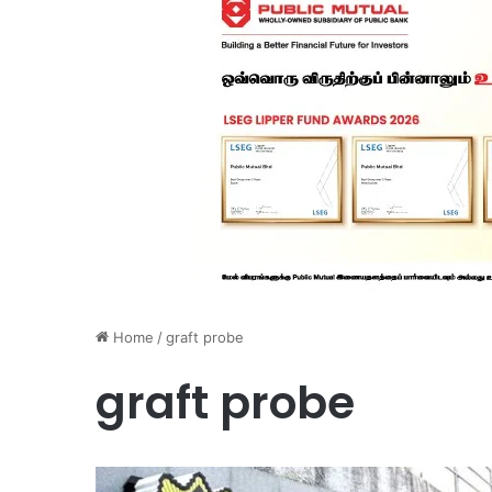
Home
/
graft probe
graft probe