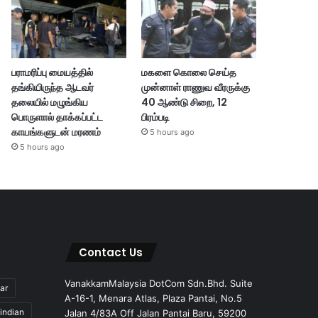
பராமரிப்பு மையத்தில்
மகளை கொலை செய்த
தங்கியிருந்த ஆடவர்
முன்னாள் ராணுவ வீரருக்கு
தலையில் மழுங்கிய
40 ஆண்டு சிறை, 12
பொருளால் தாக்கப்பட்ட
பிரம்படி
காயங்களுடன் மரணம்
5 hours ago
5 hours ago
Contact Us
VanakkamMalaysia DotCom Sdn.Bhd. Suite
ar
A-16-1, Menara Atlas, Plaza Pantai, No.5
indian
Jalan 4/83A Off Jalan Pantai Baru, 59200