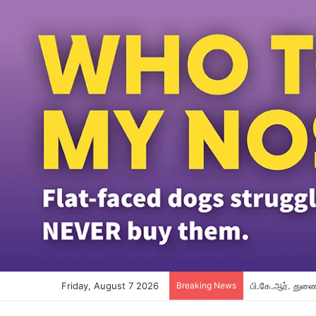
Friday, August 7 2026
Breaking News
பி.கே.ஆர். துணை