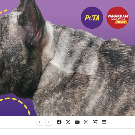
Facebook
X
YouTube
Instagram
Random Article
Sidebar
யுள்ளது கட்சி