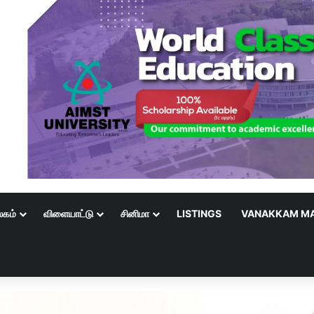
லகம்
விளையாட்டு
சினிமா
LISTINGS
VANAKKAM MA