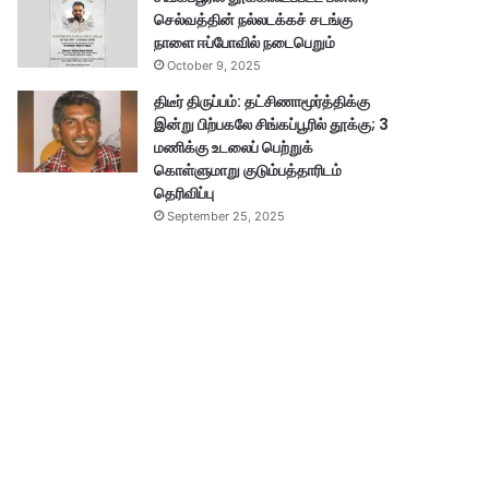
செல்வத்தின் நல்லடக்கச் சடங்கு
நாளை ஈப்போவில் நடைபெறும்
October 9, 2025
திடீர் திருப்பம்: தட்சிணாமூர்த்திக்கு
இன்று பிற்பகலே சிங்கப்பூரில் தூக்கு; 3
மணிக்கு உடலைப் பெற்றுக்
கொள்ளுமாறு குடும்பத்தாரிடம்
தெரிவிப்பு
September 25, 2025