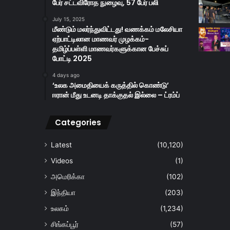
பேர் சட்டவிரோத நுழைவு, 57 பேர் பலி
July 15, 2025
மீண்டும் மலர்ந்துவிட்டது! வணக்கம் மலேசியா
ஏற்பாட்டிலான மாணவர் முழக்கம்-
தமிழ்ப்பள்ளி மாணவர்களுக்கான பேச்சுப்
போட்டி 2025
4 days ago
‘உலக அமைதியைக் கருத்தில் கொண்டு’
ஈரான் மீது உடனடி தாக்குதல் இல்லை – ட்ரம்ப்
Categories
Latest
(10,120)
Videos
(1)
அமெரிக்கா
(102)
இந்தியா
(203)
உலகம்
(1,234)
சிங்கப்பூர்
(57)