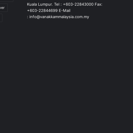
Kuala Lumpur. Tel : +603-22843000 Fax:
ver
+603-22844699 E-Mail
: info@vanakkammalaysia.com.my