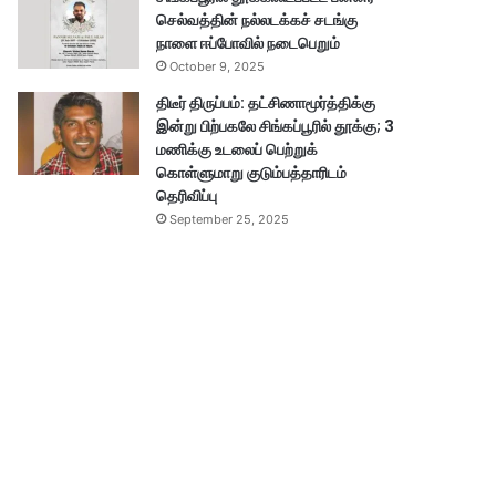
செல்வத்தின் நல்லடக்கச் சடங்கு
நாளை ஈப்போவில் நடைபெறும்
October 9, 2025
திடீர் திருப்பம்: தட்சிணாமூர்த்திக்கு
இன்று பிற்பகலே சிங்கப்பூரில் தூக்கு; 3
மணிக்கு உடலைப் பெற்றுக்
கொள்ளுமாறு குடும்பத்தாரிடம்
தெரிவிப்பு
September 25, 2025