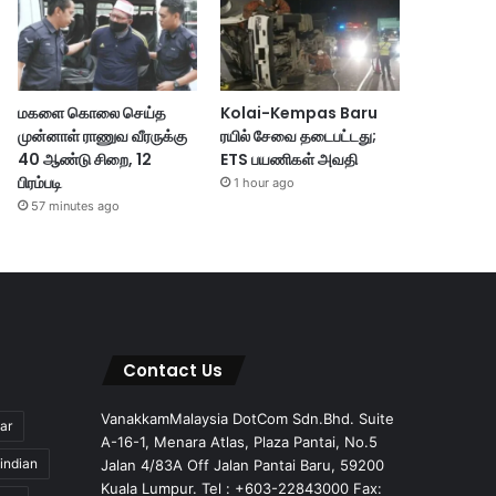
மகளை கொலை செய்த
Kolai-Kempas Baru
முன்னாள் ராணுவ வீரருக்கு
ரயில் சேவை தடைபட்டது;
40 ஆண்டு சிறை, 12
ETS பயணிகள் அவதி
பிரம்படி
1 hour ago
57 minutes ago
Contact Us
VanakkamMalaysia DotCom Sdn.Bhd. Suite
ar
A-16-1, Menara Atlas, Plaza Pantai, No.5
indian
Jalan 4/83A Off Jalan Pantai Baru, 59200
Kuala Lumpur. Tel : +603-22843000 Fax: