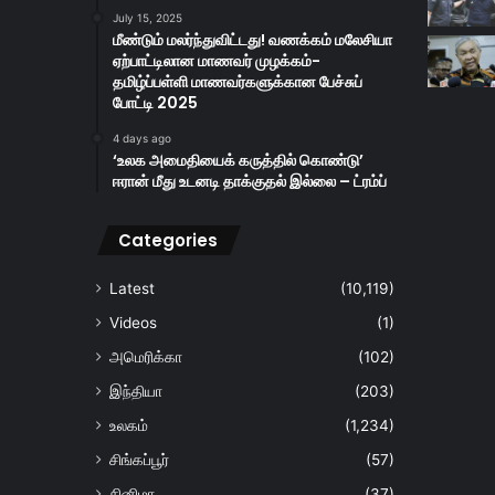
July 15, 2025
மீண்டும் மலர்ந்துவிட்டது! வணக்கம் மலேசியா
ஏற்பாட்டிலான மாணவர் முழக்கம்-
தமிழ்ப்பள்ளி மாணவர்களுக்கான பேச்சுப்
போட்டி 2025
4 days ago
‘உலக அமைதியைக் கருத்தில் கொண்டு’
ஈரான் மீது உடனடி தாக்குதல் இல்லை – ட்ரம்ப்
Categories
Latest
(10,119)
Videos
(1)
அமெரிக்கா
(102)
இந்தியா
(203)
உலகம்
(1,234)
சிங்கப்பூர்
(57)
சினிமா
(37)