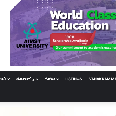
லகம்
விளையாட்டு
சினிமா
LISTINGS
VANAKKAM MA