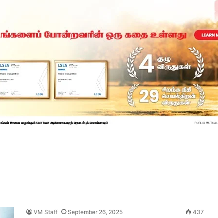
VM Staff
September 26, 2025
437