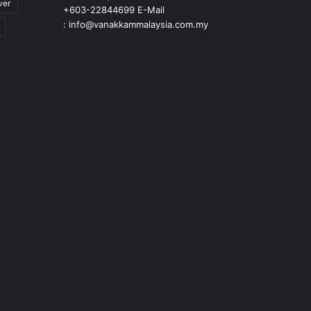
ver
+603-22844699 E-Mail
: info@vanakkammalaysia.com.my