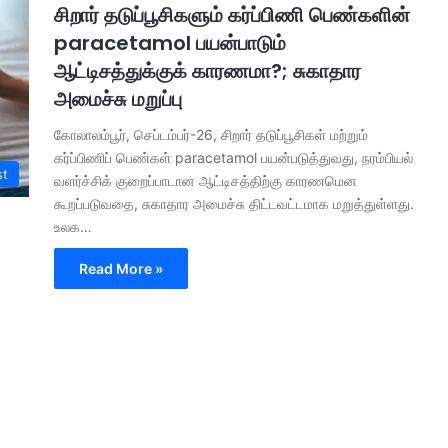
சிறார் தடுப்பூசிகளும் கர்ப்பிணி பெண்களின்
paracetamol பயன்பாடும்
ஆட்டிசத்துக்குக் காரணமா?; சுகாதார
அமைச்சு மறுப்பு
கோலாலம்பூர், செப்டம்பர்-26, சிறார் தடுப்பூசிகள் மற்றும்
கர்ப்பிணிப் பெண்கள் paracetamol பயன்படுத்துவது, நரம்பியல்
st
வளர்ச்சிக் குறைப்பாடான ஆட்டிசத்திற்கு காரணமென
கூறப்படுவதை, சுகாதார அமைச்சு திட்டவட்டமாக மறுத்துள்ளது.
உலக…
Read More »