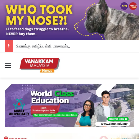
பினாங்கு தமிழ்ப்பள்ளி மாணவர்களுக்கு இலவச டேப்லெட்கள்; 28 பள்ளிகளில் புதிய டிஜிட்டல் கல்வி முயற்சி
Menu