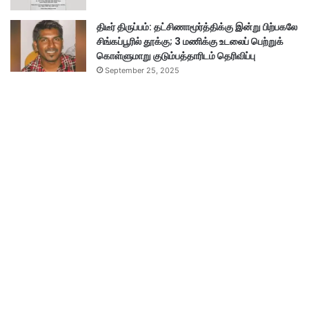
திடீர் திருப்பம்: தட்சிணாமூர்த்திக்கு இன்று பிற்பகலே
சிங்கப்பூரில் தூக்கு; 3 மணிக்கு உடலைப் பெற்றுக்
கொள்ளுமாறு குடும்பத்தாரிடம் தெரிவிப்பு
September 25, 2025