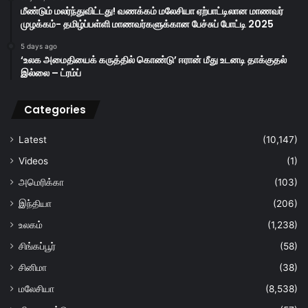
மீண்டும் மலர்ந்துவிட்டது! வணக்கம் மலேசியா ஏற்பாட்டிலான மாணவர்
முழக்கம்- தமிழ்ப்பள்ளி மாணவர்களுக்கான பேச்சுப் போட்டி 2025
5 days ago
‘உலக அமைதியைக் கருத்தில் கொண்டு’ ஈரான் மீது உடனடி தாக்குதல்
இல்லை – ட்ரம்ப்
Categories
Latest
(10,147)
Videos
(1)
அமெரிக்கா
(103)
இந்தியா
(206)
உலகம்
(1,238)
சிங்கப்பூர்
(58)
சினிமா
(38)
மலேசியா
(8,538)