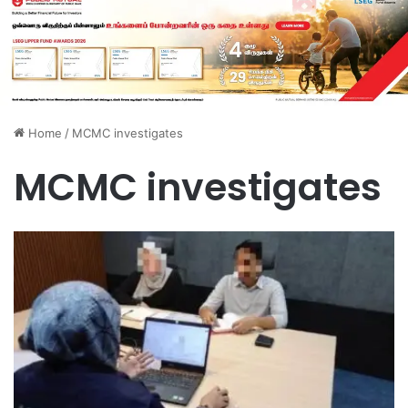
Home
/
MCMC investigates
MCMC investigates