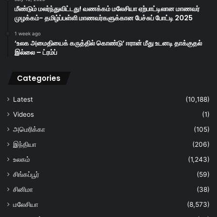
மீண்டும் மலர்ந்துவிட்டது! வணக்கம் மலேசியா ஏற்பாட்டிலான மாணவர்
முழக்கம்- தமிழ்ப்பள்ளி மாணவர்களுக்கான பேச்சுப் போட்டி 2025
1 week ago
‘உலக அமைதியைக் கருத்தில் கொண்டு’ ஈரான் மீது உடனடி தாக்குதல்
இல்லை – ட்ரம்ப்
Categories
Latest
(10,188)
Videos
(1)
அமெரிக்கா
(105)
இந்தியா
(206)
உலகம்
(1,243)
சிங்கப்பூர்
(59)
சினிமா
(38)
மலேசியா
(8,573)