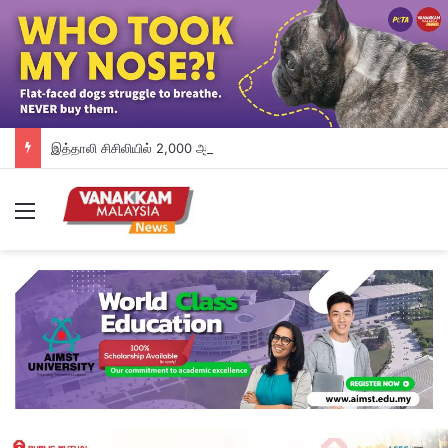
இத்தாலி சிசிலியில் 2,000 ஆண்டுகள் பழமையான ரோமானிய கப்பல் கண்டுபிடிப்பு
Menu