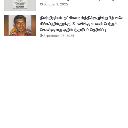
October 9, 2025
திடீர் திருப்பம்: தட்சிணாமூர்த்திக்கு இன்று பிற்பகலே
சிங்கப்பூரில் தூக்கு; 3 மணிக்கு உடலைப் பெற்றுக்
கொள்ளுமாறு குடும்பத்தாரிடம் தெரிவிப்பு
September 25, 2025