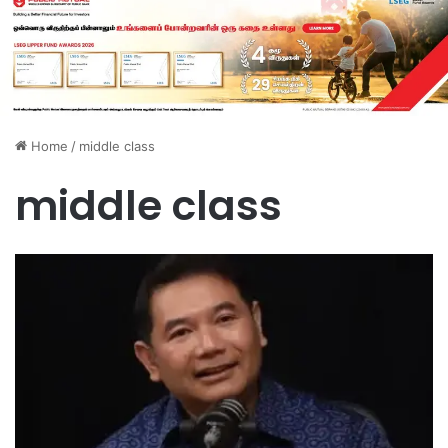
Home
/
middle class
middle class