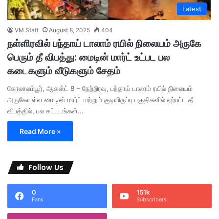
Latest
VM Staff
August 8, 2025
404
நள்ளிரவில் பந்தாய் டாலாம் ரயில் நிலையம் அருகே
பெரும் தீ விபத்து: மைடின் மார்ட் உட்பட பல
கடைகளும் வீடுகளும் சேதம்
கோலாலம்பூர், ஆகஸ்ட் 8 – நேற்றிரவு, பந்தாய் டாலாம் ரயில் நிலையம்
அருகேயுள்ள மைடின் மார்ட் மற்றும் குடியிருப்பு பகுதிகளில் ஏற்பட்ட தீ
விபத்தில், பல கட்டடங்கள்…
Read More »
Follow Us
0
151k
Fans
Subscribers