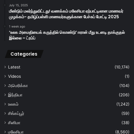
July 15, 2025
மீண்டும் மலர்ந்துவிட்டது! வணக்கம் மலேசியா ஏற்பாட்டிலான மாணவர்
முழக்கம்- தமிழ்ப்பள்ளி மாணவர்களுக்கான பேச்சுப் போட்டி 2025
1 week ago
‘உலக அமைதியைக் கருத்தில் கொண்டு’ ஈரான் மீது உடனடி தாக்குதல்
இல்லை – ட்ரம்ப்
Categories
Latest
(10,174)
Videos
(1)
அமெரிக்கா
(104)
இந்தியா
(206)
உலகம்
(1,242)
சிங்கப்பூர்
(59)
சினிமா
(38)
மலேசியா
(8,560)