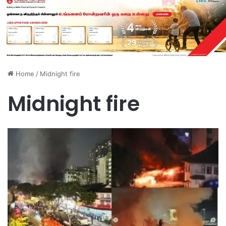
Home
/
Midnight fire
Midnight fire