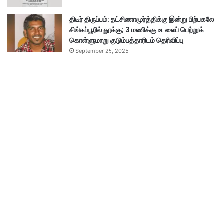
திடீர் திருப்பம்: தட்சிணாமூர்த்திக்கு இன்று பிற்பகலே
சிங்கப்பூரில் தூக்கு; 3 மணிக்கு உடலைப் பெற்றுக்
கொள்ளுமாறு குடும்பத்தாரிடம் தெரிவிப்பு
September 25, 2025