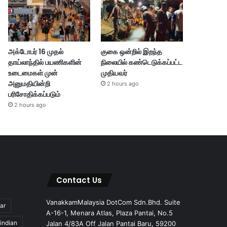
அக்டோபர் 16 முதல்
குகை ஒன்றில் இறந்த
தாய்லாந்தில் பயணிகளின்
நிலையில் கண்டெடுக்கப்பட்ட
உடைமைகள் முன்
முதியவர்
அனுமதியின்றி
2 hours ago
பரிசோதிக்கப்படும்
2 hours ago
Contact Us
VanakkamMalaysia DotCom Sdn.Bhd. Suite
ar
A-16-1, Menara Atlas, Plaza Pantai, No.5
indian
Jalan 4/83A Off Jalan Pantai Baru, 59200