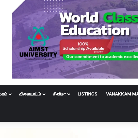
லகம்
விளையாட்டு
சினிமா
LISTINGS
VANAKKAM MA