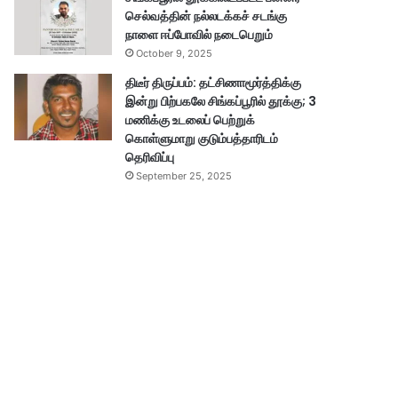
செல்வத்தின் நல்லடக்கச் சடங்கு
நாளை ஈப்போவில் நடைபெறும்
October 9, 2025
திடீர் திருப்பம்: தட்சிணாமூர்த்திக்கு
இன்று பிற்பகலே சிங்கப்பூரில் தூக்கு; 3
மணிக்கு உடலைப் பெற்றுக்
கொள்ளுமாறு குடும்பத்தாரிடம்
தெரிவிப்பு
September 25, 2025