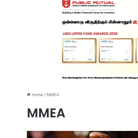
Home
/
MMEA
MMEA