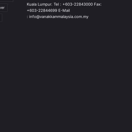
Kuala Lumpur. Tel : +603-22843000 Fax:
ver
+603-22844699 E-Mail
: info@vanakkammalaysia.com.my