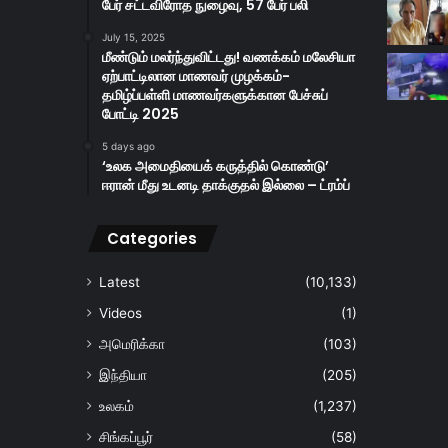
பேர் சட்டவிரோத நுழைவு, 57 பேர் பலி
July 15, 2025
மீண்டும் மலர்ந்துவிட்டது! வணக்கம் மலேசியா
ஏற்பாட்டிலான மாணவர் முழக்கம்-
தமிழ்ப்பள்ளி மாணவர்களுக்கான பேச்சுப்
போட்டி 2025
5 days ago
‘உலக அமைதியைக் கருத்தில் கொண்டு’
ஈரான் மீது உடனடி தாக்குதல் இல்லை – ட்ரம்ப்
Categories
Latest
(10,133)
Videos
(1)
அமெரிக்கா
(103)
இந்தியா
(205)
உலகம்
(1,237)
சிங்கப்பூர்
(58)