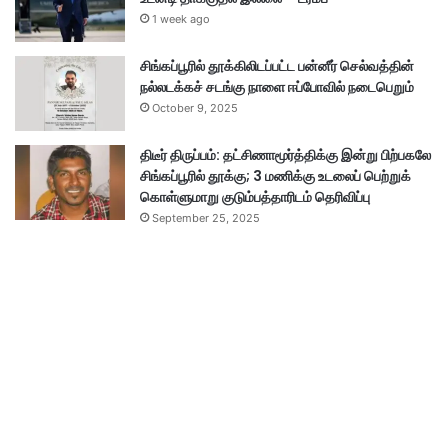
1 week ago
சிங்கப்பூரில் தூக்கிலிடப்பட்ட பன்னீர் செல்வத்தின்
நல்லடக்கச் சடங்கு நாளை ஈப்போவில் நடைபெறும்
October 9, 2025
திடீர் திருப்பம்: தட்சிணாமூர்த்திக்கு இன்று பிற்பகலே
சிங்கப்பூரில் தூக்கு; 3 மணிக்கு உடலைப் பெற்றுக்
கொள்ளுமாறு குடும்பத்தாரிடம் தெரிவிப்பு
September 25, 2025