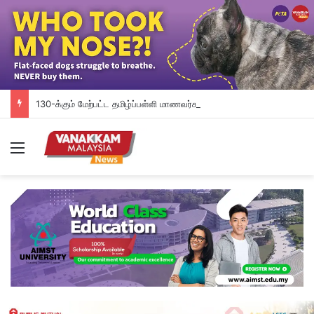
130-க்கும் மேற்பட்ட தமிழ்ப்பள்ளி மாணவர்கள் பயன்பெற்ற ‘MPT4’ சிறப்பு வழிகாட்டிக் கருத்தரங்கு
Menu