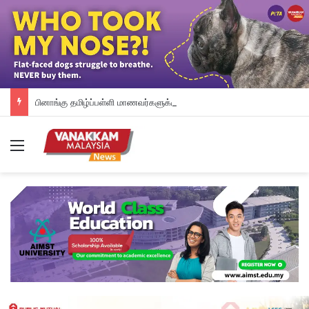
பினாங்கு தமிழ்ப்பள்ளி மாணவர்களுக்கு இலவச டேப்லெட்கள்; 28 பள்ளிகளில் புதிய டிஜிட்டல் கல்வி முயற்சி
Menu