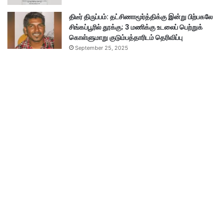
திடீர் திருப்பம்: தட்சிணாமூர்த்திக்கு இன்று பிற்பகலே
சிங்கப்பூரில் தூக்கு; 3 மணிக்கு உடலைப் பெற்றுக்
கொள்ளுமாறு குடும்பத்தாரிடம் தெரிவிப்பு
September 25, 2025