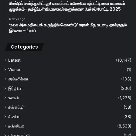
மீண்டும் மலர்ந்துவிட்டது! வணக்கம் மலேசியா ஏற்பாட்டிலான மாணவர்
முழக்கம்- தமிழ்ப்பள்ளி மாணவர்களுக்கான பேச்சுப் போட்டி 2025
6 days ago
‘உலக அமைதியைக் கருத்தில் கொண்டு’ ஈரான் மீது உடனடி தாக்குதல்
இல்லை – ட்ரம்ப்
Categories
Latest
(10,147)
Videos
(1)
அமெரிக்கா
(103)
இந்தியா
(206)
உலகம்
(1,238)
சிங்கப்பூர்
(58)
சினிமா
(38)
மலேசியா
(8,538)
விளையாட்டு
(57)