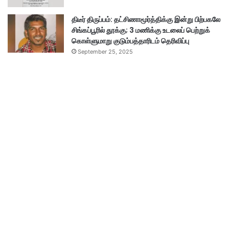
திடீர் திருப்பம்: தட்சிணாமூர்த்திக்கு இன்று பிற்பகலே
சிங்கப்பூரில் தூக்கு; 3 மணிக்கு உடலைப் பெற்றுக்
கொள்ளுமாறு குடும்பத்தாரிடம் தெரிவிப்பு
September 25, 2025