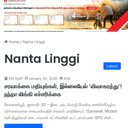
Home
/
Nanta Linggi
Nanta Linggi
Latest
VM Staff
January 30, 2026
406
சரவாக்கை மதியுங்கள், இல்லையேல் ‘விவாகரத்து’!
நந்தா லிங்கி எச்சரிக்கை
கோலாலம்பூர், ஜனவரி-30 – இன, மத, மொழி போன்ற உணர்ச்சிப்பூர்வ
பிரச்னைகளை கையாள்வதில் சரவாக் மாதிரியைப் (Sarawak Model)
பின்பற்றுங்கள் என, சரவாக் கட்சிகளின் கூட்டமைப்பான GPS-சின்…