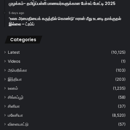
முழக்கம்- தமிழ்ப்பள்ளி மாணவர்களுக்கான பேச்சுப் போட்டி 2025
5 days ago
‘உலக அமைதியைக் கருத்தில் கொண்டு’ ஈரான் மீது உடனடி தாக்குதல்
இல்லை – ட்ரம்ப்
Categories
Latest
(10,125)
Videos
(1)
அமெரிக்கா
(103)
இந்தியா
(203)
உலகம்
(1,235)
சிங்கப்பூர்
(58)
சினிமா
(37)
மலேசியா
(8,520)
விளையாட்டு
(57)