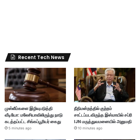
Recent Tech News
முஸ்லீம்களை இழிவுபடுத்தி
நீதிமன்றத்தில் குற்றம்
வீடியோ: மலேசியாவிலிருந்து நாடு
சாட்டப்படவிருந்த இஸ்மாயில் சப்ரி
கடத்தப்பட்ட சிங்கப்பூரியர் கைது
IJN மருத்துவமனையில் அனுமதி
5 minutes ago
10 minutes ago