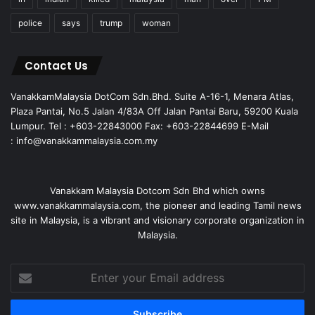
police
says
trump
woman
Contact Us
VanakkamMalaysia DotCom Sdn.Bhd. Suite A-16-1, Menara Atlas,
Plaza Pantai, No.5 Jalan 4/83A Off Jalan Pantai Baru, 59200 Kuala
Lumpur. Tel : +603-22843000 Fax: +603-22844699 E-Mail
: info@vanakkammalaysia.com.my
Vanakkam Malaysia Dotcom Sdn Bhd which owns
www.vanakkammalaysia.com, the pioneer and leading Tamil news
site in Malaysia, is a vibrant and visionary corporate organization in
Malaysia.
Enter
your
Email