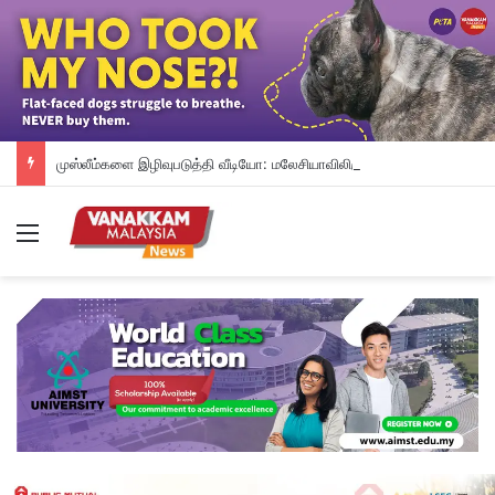
முஸ்லீம்களை இழிவுபடுத்தி வீடியோ: மலேசியாவிலிருந்து நாடு கடத்தப்பட்ட சிங்கப்பூரியர் கைது
Menu