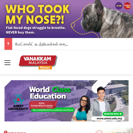
போட்காஸ்ட் நடத்தியவர்கள் கைது: போலீஸாரின் இரட்டை நிலைப்பாடு; சாடிய RSN ராயர்
Menu