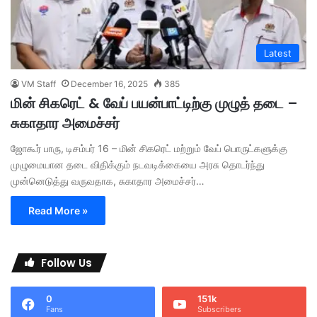
Latest
VM Staff
December 16, 2025
385
மின் சிகரெட் & வேப் பயன்பாட்டிற்கு முழுத் தடை –
சுகாதார அமைச்சர்
ஜோகூர் பாரு, டிசம்பர் 16 – மின் சிகரெட் மற்றும் வேப் பொருட்களுக்கு
முழுமையான தடை விதிக்கும் நடவடிக்கையை அரசு தொடர்ந்து
முன்னெடுத்து வருவதாக, சுகாதார அமைச்சர்…
Read More »
Follow Us
0
151k
Fans
Subscribers