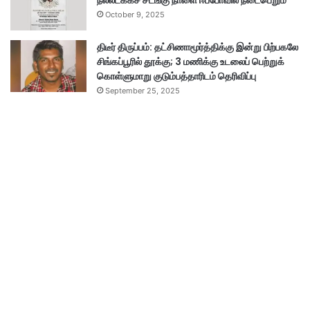
நல்லடக்கச் சடங்கு நாளை ஈப்போவில் நடைபெறும்
October 9, 2025
திடீர் திருப்பம்: தட்சிணாமூர்த்திக்கு இன்று பிற்பகலே
சிங்கப்பூரில் தூக்கு; 3 மணிக்கு உடலைப் பெற்றுக்
கொள்ளுமாறு குடும்பத்தாரிடம் தெரிவிப்பு
September 25, 2025