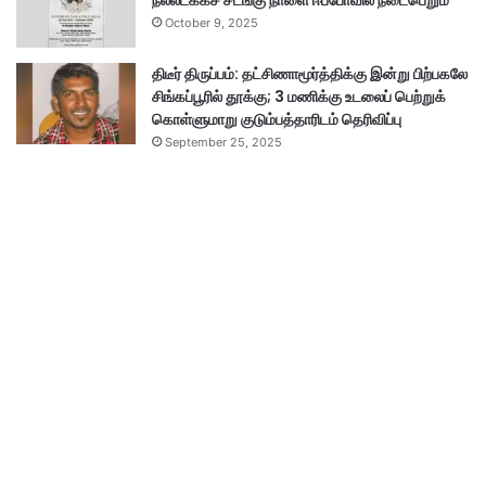
நல்லடக்கச் சடங்கு நாளை ஈப்போவில் நடைபெறும்
October 9, 2025
திடீர் திருப்பம்: தட்சிணாமூர்த்திக்கு இன்று பிற்பகலே
சிங்கப்பூரில் தூக்கு; 3 மணிக்கு உடலைப் பெற்றுக்
கொள்ளுமாறு குடும்பத்தாரிடம் தெரிவிப்பு
September 25, 2025