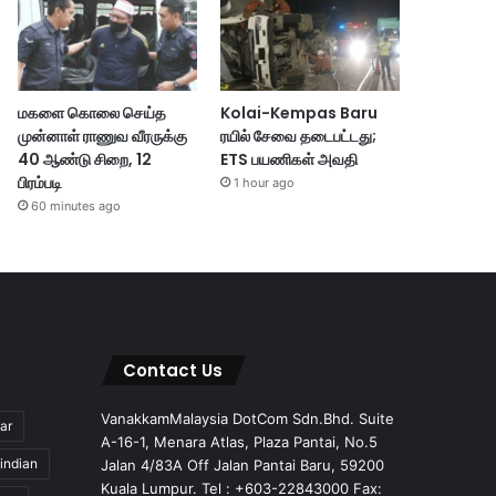
மகளை கொலை செய்த
Kolai-Kempas Baru
முன்னாள் ராணுவ வீரருக்கு
ரயில் சேவை தடைபட்டது;
40 ஆண்டு சிறை, 12
ETS பயணிகள் அவதி
பிரம்படி
1 hour ago
60 minutes ago
Contact Us
VanakkamMalaysia DotCom Sdn.Bhd. Suite
ar
A-16-1, Menara Atlas, Plaza Pantai, No.5
indian
Jalan 4/83A Off Jalan Pantai Baru, 59200
Kuala Lumpur. Tel : +603-22843000 Fax: