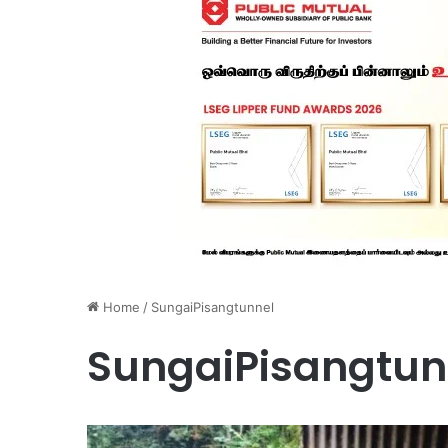
Home
/
SungaiPisangtunnel
SungaiPisangtun