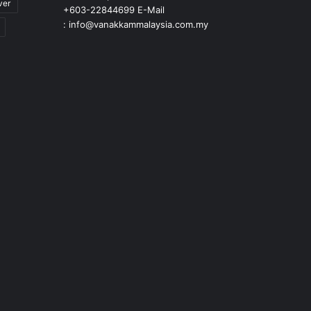
ver
+603-22844699 E-Mail
: info@vanakkammalaysia.com.my