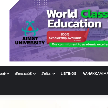
லகம்
விளையாட்டு
சினிமா
LISTINGS
VANAKKAM MA