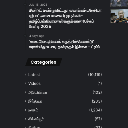
July 15, 2025
மீண்டும் மலர்ந்துவிட்டது! வணக்கம் மலேசியா
ஏற்பாட்டிலான மாணவர் முழக்கம்-
தமிழ்ப்பள்ளி மாணவர்களுக்கான பேச்சுப்
போட்டி 2025
4 days ago
‘உலக அமைதியைக் கருத்தில் கொண்டு’
ஈரான் மீது உடனடி தாக்குதல் இல்லை – ட்ரம்ப்
Categories
Latest
(10,119)
Videos
(1)
அமெரிக்கா
(102)
இந்தியா
(203)
உலகம்
(1,234)
சிங்கப்பூர்
(57)
சினிமா
(37)