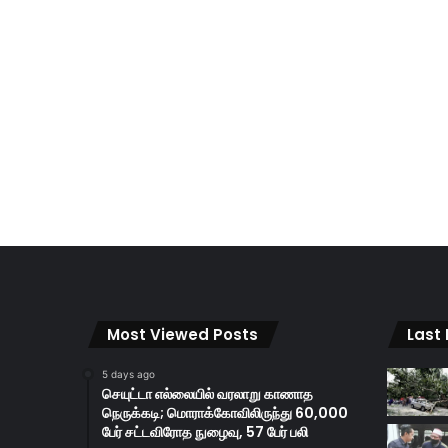
Most Viewed Posts
Last
5 days ago
செயுட்டா எல்லையில் வரலாறு காணாத
நெருக்கடி; மொராக்கோவிலிருந்து 60,000
பேர் சட்டவிரோத நுழைவு, 57 பேர் பலி