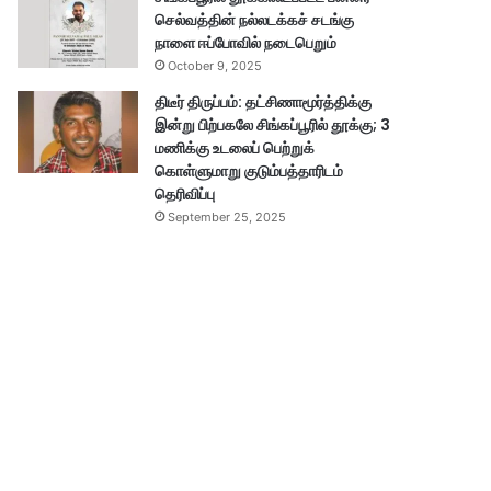
செல்வத்தின் நல்லடக்கச் சடங்கு
நாளை ஈப்போவில் நடைபெறும்
October 9, 2025
திடீர் திருப்பம்: தட்சிணாமூர்த்திக்கு
இன்று பிற்பகலே சிங்கப்பூரில் தூக்கு; 3
மணிக்கு உடலைப் பெற்றுக்
கொள்ளுமாறு குடும்பத்தாரிடம்
தெரிவிப்பு
September 25, 2025