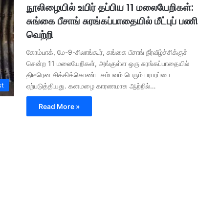
நூலிழையில் உயிர் தப்பிய 11 மலையேறிகள்:
சுங்கை பீசாங் சுரங்கப்பாதையில் மீட்புப் பணி
வெற்றி
கோம்பாக், மே-9-சிலாங்கூர், சுங்கை பீசாங் நீர்வீழ்ச்சிக்குச்
சென்ற 11 மலையேறிகள், அங்குள்ள ஒரு சுரங்கப்பாதையில்
திடீரென சிக்கிக்கொண்ட சம்பவம் பெரும் பரபரப்பை
st
ஏற்படுத்தியது. கனமழை காரணமாக ஆற்றில்…
Read More »