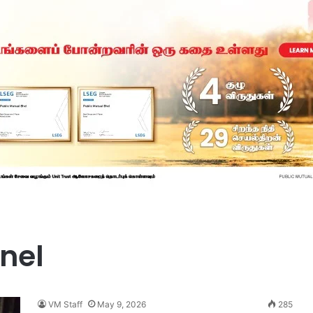
nel
VM Staff
May 9, 2026
285