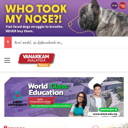
போட்காஸ்ட் நடத்தியவர்கள் கைது: போலீஸாரின் இரட்டை நிலைப்பாடு; சாடிய RSN ராயர்
Menu