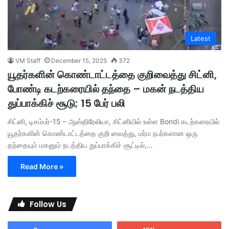
Latest
VM Staff
December 15, 2025
372
யூதர்களின் கொண்டாட்டத்தை குறிவைத்து சிட்னி,
போண்டி கடற்கரையில் தந்தை – மகன் நடத்திய
துப்பாக்கிச் சூடு; 15 பேர் பலி
சிட்னி, டிசம்பர்-15 – ஆஸ்திரேலியா, சிட்னியில் உள்ள Bondi கடற்கரையில்
யூதர்களின் கொண்டாட்டத்தை குறி வைத்து, மர்ம நபர்களான ஒரு
தந்தையும் மகனும் நடத்திய துப்பாக்கிச் சூட்டில்,…
Read More »
Follow Us