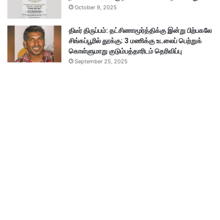
October 9, 2025
திடீர் திருப்பம்: தட்சிணாமூர்த்திக்கு இன்று பிற்பகலே
சிங்கப்பூரில் தூக்கு; 3 மணிக்கு உடலைப் பெற்றுக்
கொள்ளுமாறு குடும்பத்தாரிடம் தெரிவிப்பு
September 25, 2025