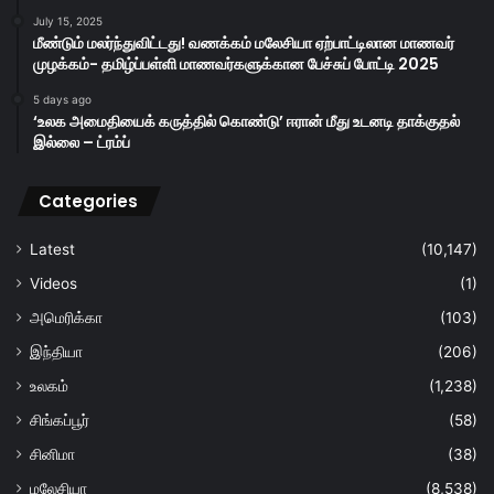
July 15, 2025
மீண்டும் மலர்ந்துவிட்டது! வணக்கம் மலேசியா ஏற்பாட்டிலான மாணவர்
முழக்கம்- தமிழ்ப்பள்ளி மாணவர்களுக்கான பேச்சுப் போட்டி 2025
5 days ago
‘உலக அமைதியைக் கருத்தில் கொண்டு’ ஈரான் மீது உடனடி தாக்குதல்
இல்லை – ட்ரம்ப்
Categories
Latest
(10,147)
Videos
(1)
அமெரிக்கா
(103)
இந்தியா
(206)
உலகம்
(1,238)
சிங்கப்பூர்
(58)
சினிமா
(38)
மலேசியா
(8,538)