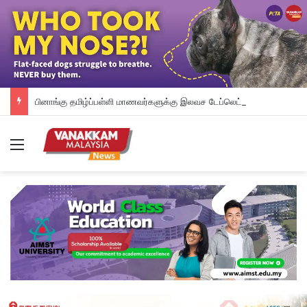
பினாங்கு தமிழ்ப்பள்ளி மாணவர்களுக்கு இலவச டேப்லெட்கள்; 28 பள்ளிகளில் புதிய டிஜிட்டல் கல்வி முயற்சி
Menu