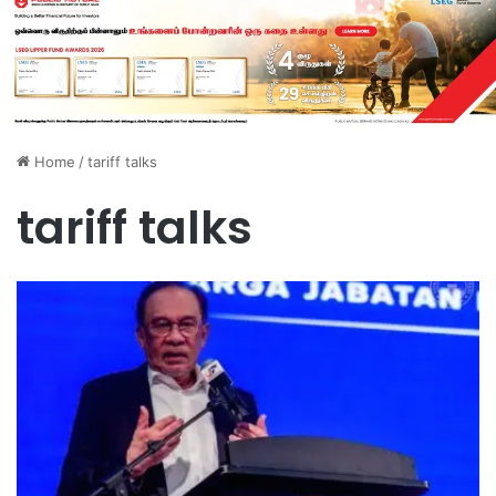
Home
/
tariff talks
tariff talks