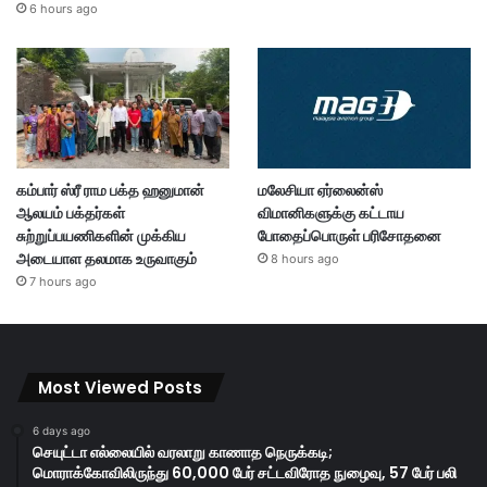
6 hours ago
கம்பார் ஸ்ரீ ராம பக்த ஹனுமான்
மலேசியா ஏர்லைன்ஸ்
ஆலயம் பக்தர்கள்
விமானிகளுக்கு கட்டாய
சுற்றுப்பயணிகளின் முக்கிய
போதைப்பொருள் பரிசோதனை
அடையாள தலமாக உருவாகும்
8 hours ago
7 hours ago
Most Viewed Posts
6 days ago
செயுட்டா எல்லையில் வரலாறு காணாத நெருக்கடி;
மொராக்கோவிலிருந்து 60,000 பேர் சட்டவிரோத நுழைவு, 57 பேர் பலி