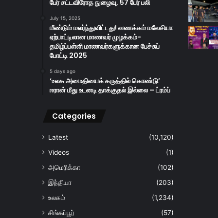
பேர் சட்டவிரோத நுழைவு, 57 பேர் பலி
July 15, 2025
மீண்டும் மலர்ந்துவிட்டது! வணக்கம் மலேசியா
ஏற்பாட்டிலான மாணவர் முழக்கம்-
தமிழ்ப்பள்ளி மாணவர்களுக்கான பேச்சுப்
போட்டி 2025
5 days ago
‘உலக அமைதியைக் கருத்தில் கொண்டு’
ஈரான் மீது உடனடி தாக்குதல் இல்லை – ட்ரம்ப்
Categories
Latest
(10,120)
Videos
(1)
அமெரிக்கா
(102)
இந்தியா
(203)
உலகம்
(1,234)
சிங்கப்பூர்
(57)