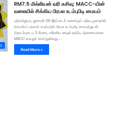
RM7.5 மில்லியன் வரி கசிவு; MACC-யின்
வலையில் சிக்கிய பிரபல உடம்புபிடி மையம்
புத்ராஜெயா, ஜனவரி-29-இரட்டைக் கணக்குப் பதிவு முறையில்
செயல்பட்டதாகக் கூறப்படும் பிரபல உடம்புபிடி மையத்துடன்
தொடர்புடைய 5 பேரை, மலேசிய ஊழல் தடுப்பு ஆணையமான
MACC கைதுச் செய்துள்ளது.…
st
Read More »