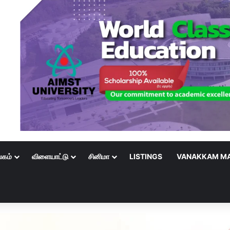
லகம்
விளையாட்டு
சினிமா
LISTINGS
VANAKKAM MA