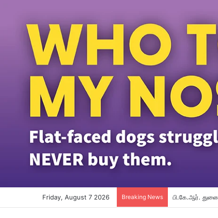
Friday, August 7 2026
Breaking News
பி.கே.ஆர். துணை