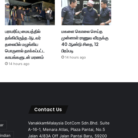
பராமரிப்பு மையத்தில்
மகளை கொலை செய்த
தங்கியிருந்த ஆடவர்
முன்னாள் ராணுவ வீரருக்கு
தலையில் மழுங்கிய
40 ஆண்டு சிறை, 12
பொருளால் தாக்கப்பட்ட
பிரம்படி
காயங்களுடன் மரணம்
14 hours ago
14 hours ago
Contact Us
VanakkamMalaysia DotCom Sdn.Bhd. Suite
ar
A-16-1, Menara Atlas, Plaza Pantai, No.5
indian
Jalan 4/83A Off Jalan Pantai Baru, 59200