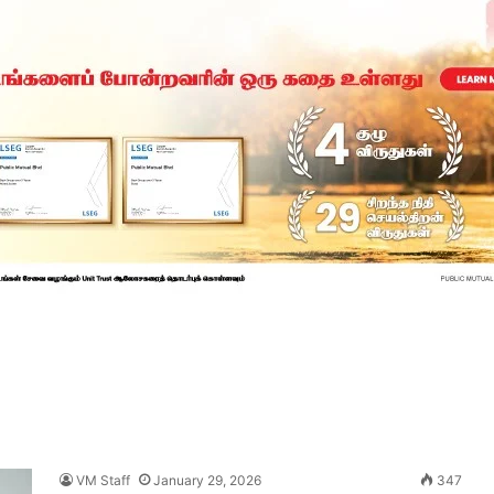
VM Staff
January 29, 2026
347