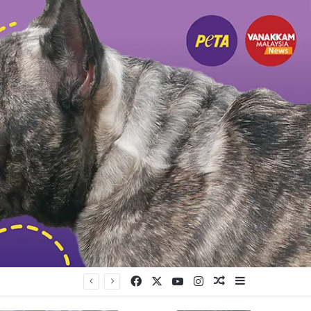
Facebook
X
YouTube
Instagram
Random Article
Sidebar
யுள்ளது கட்சி