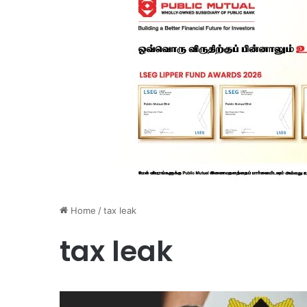
Home
/
tax leak
tax leak