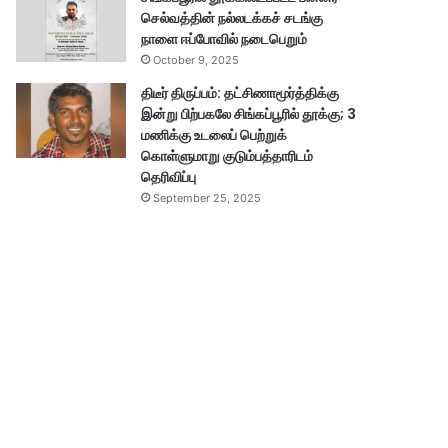
செல்வத்தின் நல்லடக்கச் சடங்கு
நாளை ஈப்போவில் நடைபெறும்
October 9, 2025
திடீர் திருப்பம்: தட்சிணாமூர்த்திக்கு
இன்று பிற்பகலே சிங்கப்பூரில் தூக்கு; 3
மணிக்கு உடலைப் பெற்றுக்
கொள்ளுமாறு குடும்பத்தாரிடம்
தெரிவிப்பு
September 25, 2025