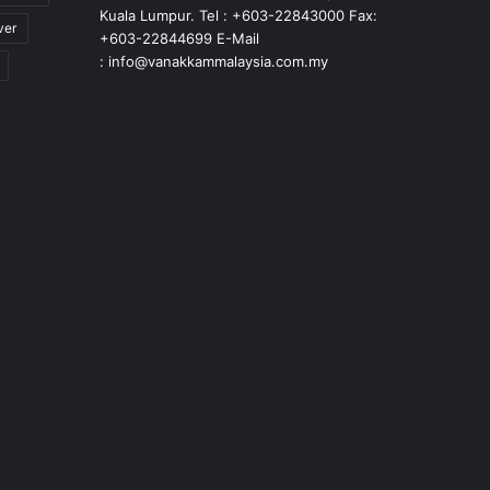
Kuala Lumpur. Tel : +603-22843000 Fax:
ver
+603-22844699 E-Mail
: info@vanakkammalaysia.com.my