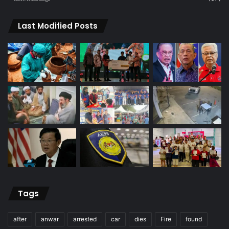
Last Modified Posts
Tags
after
anwar
arrested
car
dies
Fire
found