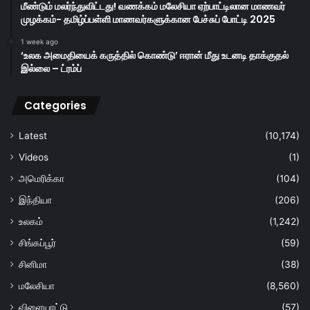
மீண்டும் மலர்ந்துவிட்டது! வணக்கம் மலேசியா ஏற்பாட்டிலான மாணவர்
முழக்கம்- தமிழ்ப்பள்ளி மாணவர்களுக்கான பேச்சுப் போட்டி 2025
1 week ago
‘உலக அமைதியைக் கருத்தில் கொண்டு’ ஈரான் மீது உடனடி தாக்குதல்
இல்லை – ட்ரம்ப்
Categories
Latest
(10,174)
Videos
(1)
அமெரிக்கா
(104)
இந்தியா
(206)
உலகம்
(1,242)
சிங்கப்பூர்
(59)
சினிமா
(38)
மலேசியா
(8,560)
விளையாட்டு
(57)