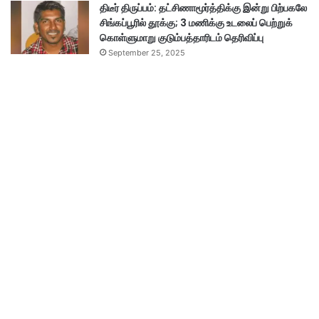
திடீர் திருப்பம்: தட்சிணாமூர்த்திக்கு இன்று பிற்பகலே
சிங்கப்பூரில் தூக்கு; 3 மணிக்கு உடலைப் பெற்றுக்
கொள்ளுமாறு குடும்பத்தாரிடம் தெரிவிப்பு
September 25, 2025