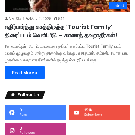
Latest
VM Staff
May 2, 2025
541
எதிர்பார்த்து காத்திருந்த ‘Tourist Family’
திரைப்படம் வெளியீடு – காணத் தவறாதீர்கள்!
கோலாலம்பூர், மே-2, பரவலாக எதிர்பார்க்கப்பட்ட Tourist Family படம்
உலகம் முழுவதும் நேற்று திரைக்கு வந்தது. சசிகுமார், சிம்ரன், யோகி பாபு
முதன்மை கதாபாத்திரங்களில் நடித்துள்ள இப்படத்தை…
Read More »
Follow Us
0
151k
Fans
Subscribers
0
Followers