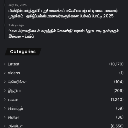
July 15, 2025
மீண்டும் மலர்ந்துவிட்டது! வணக்கம் மலேசியா ஏற்பாட்டிலான மாணவர்
முழக்கம்- தமிழ்ப்பள்ளி மாணவர்களுக்கான பேச்சுப் போட்டி 2025
7 days ago
‘உலக அமைதியைக் கருத்தில் கொண்டு’ ஈரான் மீது உடனடி தாக்குதல்
இல்லை – ட்ரம்ப்
Categories
Latest
(10,170)
Videos
(1)
அமெரிக்கா
(104)
இந்தியா
(206)
உலகம்
(1,240)
சிங்கப்பூர்
(59)
சினிமா
(38)
மலேசியா
(8,558)