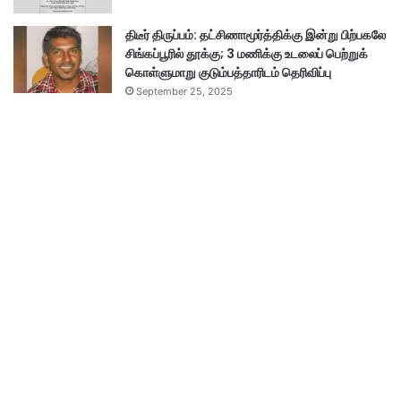
திடீர் திருப்பம்: தட்சிணாமூர்த்திக்கு இன்று பிற்பகலே
சிங்கப்பூரில் தூக்கு; 3 மணிக்கு உடலைப் பெற்றுக்
கொள்ளுமாறு குடும்பத்தாரிடம் தெரிவிப்பு
September 25, 2025