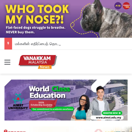
மக்களின் எதிர்ப்பைத் தொடர்ந்து தானியக்க அபராத முறையை உடனடியாக நிறுத்தி வைத்த பினாங்கு அரசு – சௌ கோன் யோ
Menu