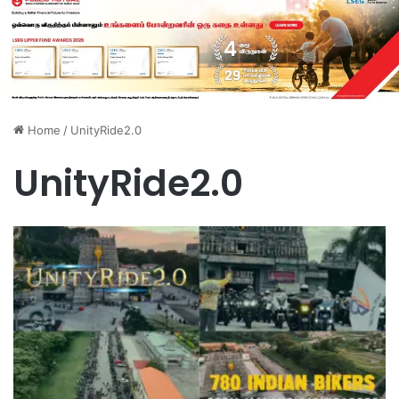
Home
/
UnityRide2.0
UnityRide2.0