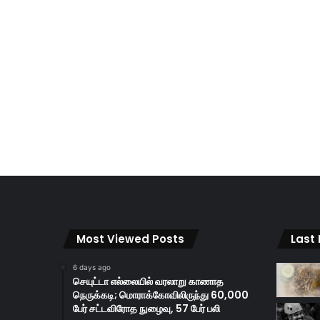
Most Viewed Posts
Last
6 days ago
செயுட்டா எல்லையில் வரலாறு காணாத
நெருக்கடி; மொராக்கோவிலிருந்து 60,000
பேர் சட்டவிரோத நுழைவு, 57 பேர் பலி