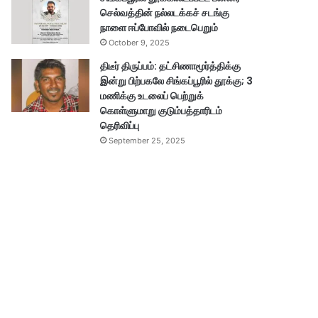
செல்வத்தின் நல்லடக்கச் சடங்கு
நாளை ஈப்போவில் நடைபெறும்
October 9, 2025
திடீர் திருப்பம்: தட்சிணாமூர்த்திக்கு
இன்று பிற்பகலே சிங்கப்பூரில் தூக்கு; 3
மணிக்கு உடலைப் பெற்றுக்
கொள்ளுமாறு குடும்பத்தாரிடம்
தெரிவிப்பு
September 25, 2025