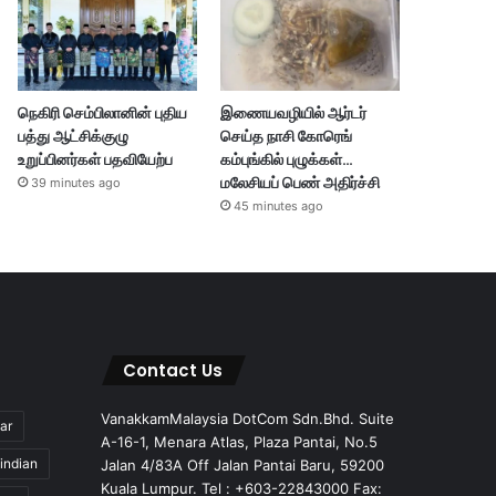
நெகிரி செம்பிலானின் புதிய
இணையவழியில் ஆர்டர்
பத்து ஆட்சிக்குழு
செய்த நாசி கோரெங்
உறுப்பினர்கள் பதவியேற்ப
கம்புங்கில் புழுக்கள்…
மலேசியப் பெண் அதிர்ச்சி
39 minutes ago
45 minutes ago
Contact Us
VanakkamMalaysia DotCom Sdn.Bhd. Suite
ar
A-16-1, Menara Atlas, Plaza Pantai, No.5
indian
Jalan 4/83A Off Jalan Pantai Baru, 59200
Kuala Lumpur. Tel : +603-22843000 Fax: