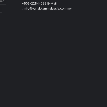
ver
+603-22844699 E-Mail
: info@vanakkammalaysia.com.my