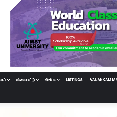
லகம்
விளையாட்டு
சினிமா
LISTINGS
VANAKKAM MA