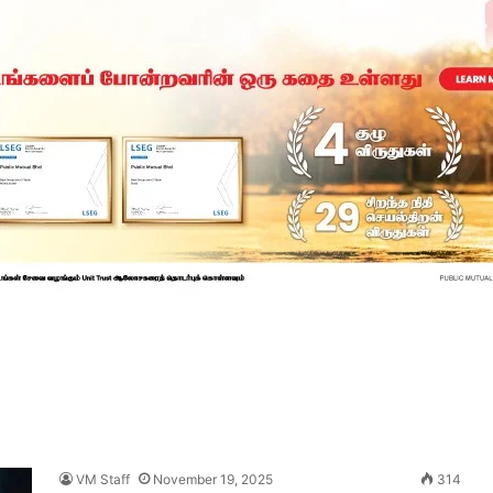
VM Staff
November 19, 2025
314